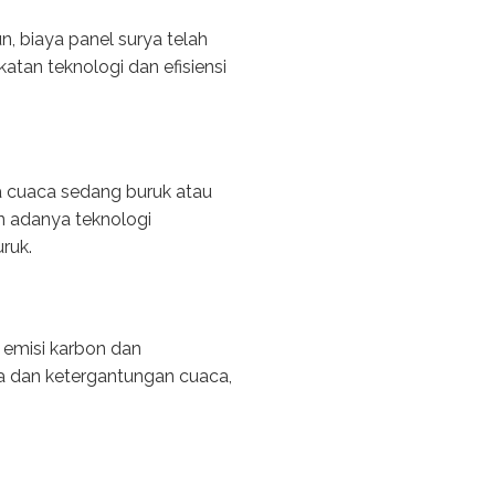
, biaya panel surya telah
tan teknologi dan efisiensi
ka cuaca sedang buruk atau
n adanya teknologi
ruk.
 emisi karbon dan
ya dan ketergantungan cuaca,