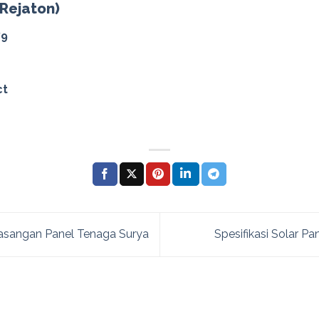
(Rejaton)
79
ct
sangan Panel Tenaga Surya
Spesifikasi Solar P