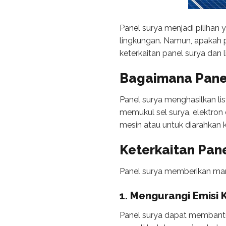
Panel surya menjadi pilihan
lingkungan. Namun, apakah 
keterkaitan panel surya dan
Bagaimana Panel
Panel surya menghasilkan li
memukul sel surya, elektron
mesin atau untuk diarahkan ke 
Keterkaitan
Pane
Panel surya memberikan manf
1. Mengurangi Emisi 
Panel surya dapat membantu 