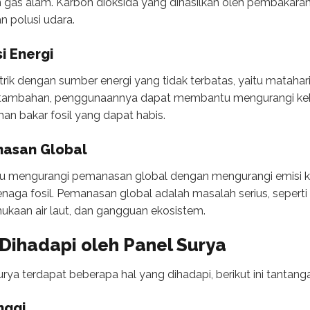
n gas alam. Karbon dioksida yang dihasilkan oleh pembakar
 polusi udara.
i Energi
trik dengan sumber energi yang tidak terbatas, yaitu matahari
tambahan, penggunaannya dapat membantu mengurangi keb
n bakar fosil yang dapat habis.
nasan Global
 mengurangi pemanasan global dengan mengurangi emisi ka
enaga fosil. Pemanasan global adalah masalah serius, seperti
ukaan air laut, dan gangguan ekosistem.
Dihadapi oleh Panel Surya
a terdapat beberapa hal yang dihadapi, berikut ini tantan
nggi