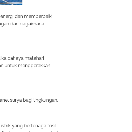
a energi dan memperbaiki
kungan dan bagaimana
tika cahaya matahari
akan untuk menggerakkan
anel surya bagi lingkungan.
strik yang bertenaga fosil