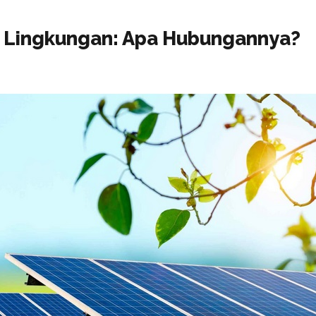
n Lingkungan: Apa Hubungannya?