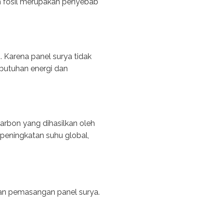
an fosil merupakan penyebab
. Karena panel surya tidak
utuhan energi dan
rbon yang dihasilkan oleh
 peningkatan suhu global,
gan pemasangan panel surya.