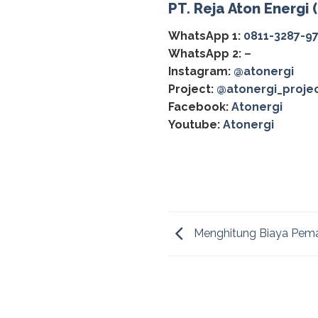
PT. Reja Aton Energi 
WhatsApp 1:
0811-3287-9
WhatsApp 2:
–
Instagram:
@atonergi
Project:
@atonergi_proje
Facebook:
Atonergi
Youtube:
Atonergi
Menghitung Biaya Pema