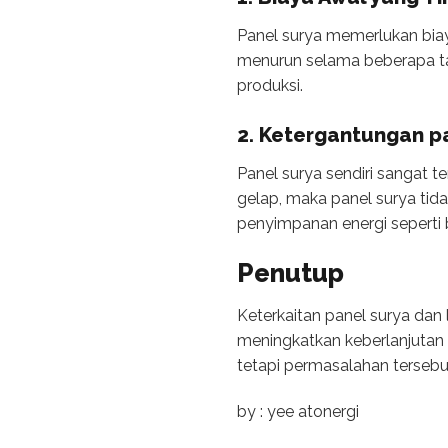
Panel surya memerlukan biay
menurun selama beberapa tah
produksi.
2. Ketergantungan 
Panel surya sendiri sangat t
gelap, maka panel surya tid
penyimpanan energi seperti b
Penutup
Keterkaitan panel surya da
meningkatkan keberlanjutan 
tetapi permasalahan tersebu
by : yee atonergi