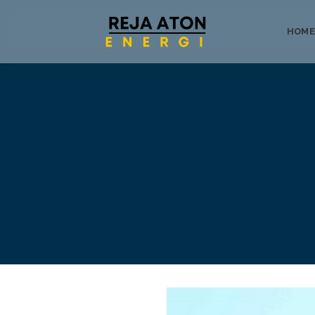
HOME
Tentang