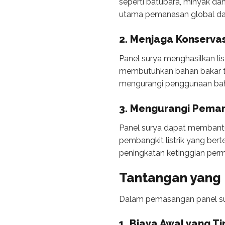
seperti batubara, minyak da
utama pemanasan global dan
2. Menjaga Konservas
Panel surya menghasilkan lis
membutuhkan bahan bakar 
mengurangi penggunaan baha
3. Mengurangi Pema
Panel surya dapat membantu
pembangkit listrik yang bert
peningkatan ketinggian perm
Tantangan yang 
Dalam pemasangan panel sury
1. Biaya Awal yang Ti