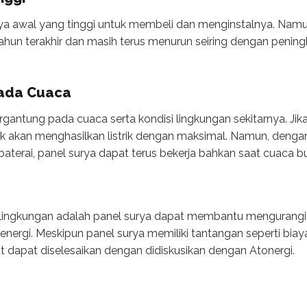
a awal yang tinggi untuk membeli dan menginstalnya. Namun
un terakhir dan masih terus menurun seiring dengan peningka
pada Cuaca
ergantung pada cuaca serta kondisi lingkungan sekitarnya. Ji
ak akan menghasilkan listrik dengan maksimal. Namun, denga
aterai, panel surya dapat terus bekerja bahkan saat cuaca bu
n lingkungan adalah panel surya dapat membantu mengurangi
energi. Meskipun panel surya memiliki tantangan seperti bia
t dapat diselesaikan dengan didiskusikan dengan Atonergi.