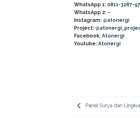
WhatsApp 1:
0811-3287-9
WhatsApp 2:
–
Instagram:
@atonergi
Project:
@atonergi_proje
Facebook:
Atonergi
Youtube:
Atonergi
Panel Surya dan Lingk