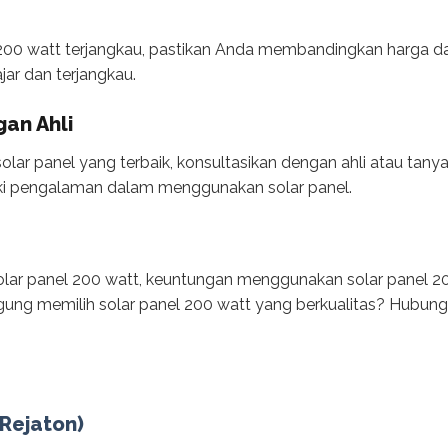
200 watt terjangkau, pastikan Anda membandingkan harga da
jar dan terjangkau.
gan Ahli
solar panel yang terbaik, konsultasikan dengan ahli atau tan
ki pengalaman dalam menggunakan solar panel.
 solar panel 200 watt, keuntungan menggunakan solar panel 20
ngung memilih solar panel 200 watt yang berkualitas? Hubung
(Rejaton)