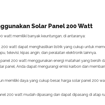
ggunakan Solar Panel 200 Watt
 watt memiliki banyak keuntungan, di antaranya:
l 200 watt dapat menghasilkan listrik yang cukup untuk mem
u, televisi, kipas angin, dan peralatan elektronik lainnya.
panel 200 watt menggunakan energi matahari yang bersih d
r panel, Anda dapat mengurangi emisi karbon dan memban
un memiliki daya yang cukup besar, harga solar panel 200 w
nel 200 watt mudah dipasang dan dapat dipasang di atap rum