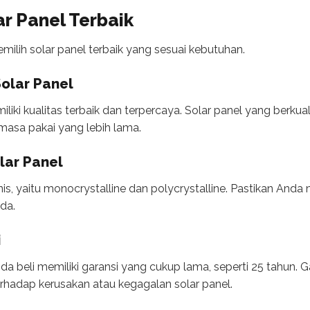
ar Panel Terbaik
emilih solar panel terbaik yang sesuai kebutuhan.
Solar Panel
miliki kualitas terbaik dan terpercaya. Solar panel yang berk
n masa pakai yang lebih lama.
olar Panel
jenis, yaitu monocrystalline dan polycrystalline. Pastikan Anda
da.
i
da beli memiliki garansi yang cukup lama, seperti 25 tahun. G
hadap kerusakan atau kegagalan solar panel.