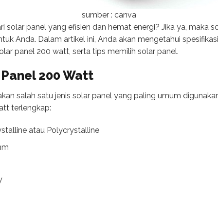
sumber : canva
solar panel yang efisien dan hemat energi? Jika ya, maka so
ntuk Anda. Dalam artikel ini, Anda akan mengetahui spesifikasi
r panel 200 watt, serta tips memilih solar panel.
r Panel 200 Watt
kan salah satu jenis solar panel yang paling umum digunakan 
att terlengkap:
talline atau Polycrystalline
 mm
V