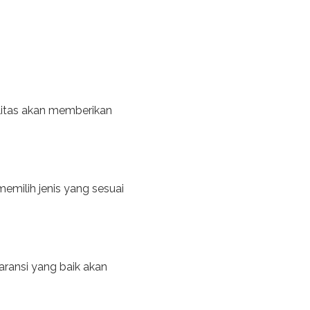
ualitas akan memberikan
 memilih jenis yang sesuai
aransi yang baik akan