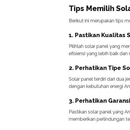
Tips Memilih Sol
Berikut ini merupakan tips m
1. Pastikan Kualitas 
Pilihlah solar panel yang me
efisiensi yang lebih baik da
2. Perhatikan Tipe S
Solar panel terdiri dari dua 
dengan kebutuhan energi An
3. Perhatikan Garans
Pastikan solar panel yang An
memberikan perlindungan ter