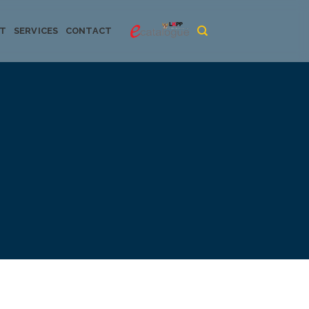
CT
SERVICES
CONTACT
urya dan