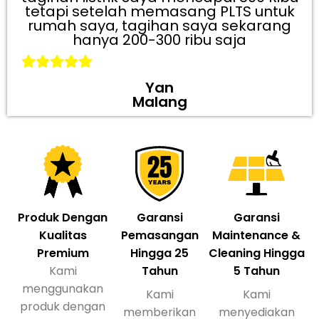
tetapi setelah memasang PLTS untuk
rumah saya, tagihan saya sekarang
hanya 200-300 ribu saja
Yan
Malang
Produk Dengan
Garansi
Garansi
Kualitas
Pemasangan
Maintenance &
Premium
Hingga 25
Cleaning Hingga
Kami
Tahun
5 Tahun
menggunakan
Kami
Kami
produk dengan
memberikan
menyediakan