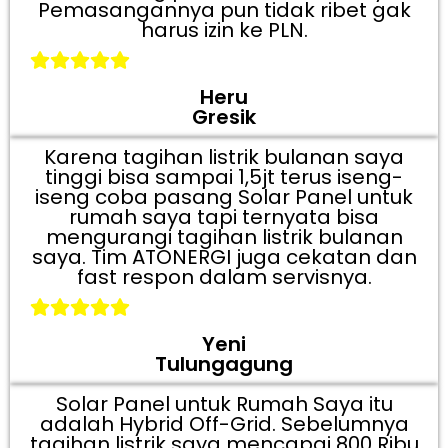
Pemasangannya pun tidak ribet gak
harus izin ke PLN.
Heru
Gresik
Karena tagihan listrik bulanan saya
tinggi bisa sampai 1,5jt terus iseng-
iseng coba pasang Solar Panel untuk
rumah saya tapi ternyata bisa
mengurangi tagihan listrik bulanan
saya. Tim ATONERGI juga cekatan dan
fast respon dalam servisnya.
Yeni
Tulungagung
Solar Panel untuk Rumah Saya itu
adalah Hybrid Off-Grid. Sebelumnya
tagihan listrik saya mencapai 800 Ribu