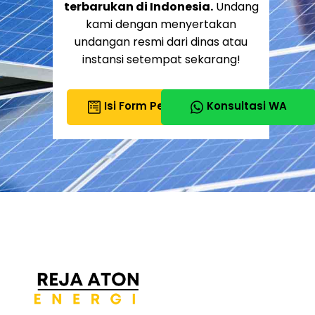
terbarukan di Indonesia.
Undang
kami dengan menyertakan
undangan resmi dari dinas atau
instansi setempat sekarang!
Isi Form Persyaratan
Konsultasi WA