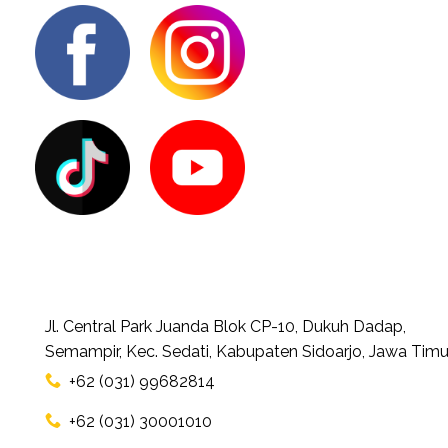
Jl. Central Park Juanda Blok CP-10, Dukuh Dadap,
Semampir, Kec. Sedati, Kabupaten Sidoarjo, Jawa Timu
+62 (031) 99682814
+62 (031) 30001010