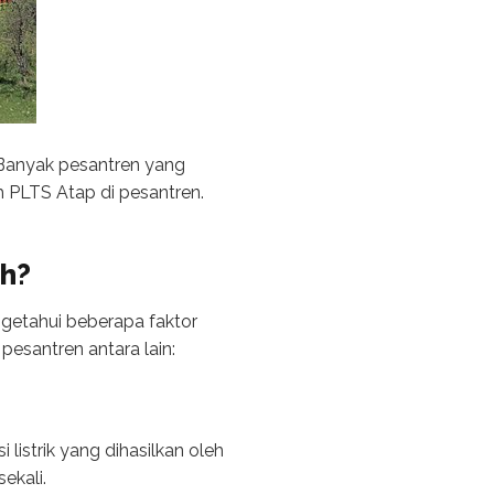
Banyak pesantren yang
h PLTS Atap di pesantren.
h?
getahui beberapa faktor
esantren antara lain:
istrik yang dihasilkan oleh
ekali.