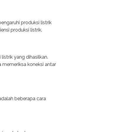
ngaruhi produksi listrik
si produksi listrik.
strik yang dihasilkan.
a memeriksa koneksi antar
adalah beberapa cara