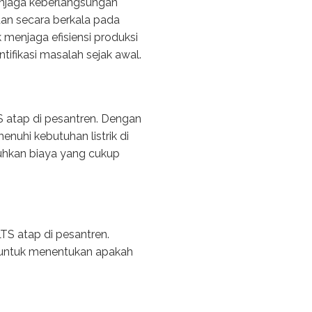
enjaga keberlangsungan
aan secara berkala pada
menjaga efisiensi produksi
tifikasi masalah sejak awal.
 atap di pesantren. Dengan
nuhi kebutuhan listrik di
uhkan biaya yang cukup
TS atap di pesantren.
u untuk menentukan apakah