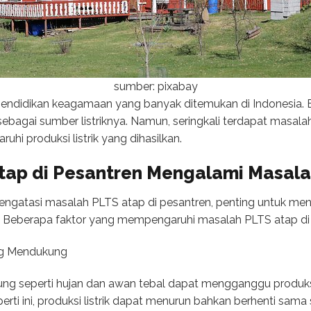
sumber: pixabay
endidikan keagamaan yang banyak ditemukan di Indonesia. 
bagai sumber listriknya. Namun, seringkali terdapat masala
hi produksi listrik yang dihasilkan.
ap di Pesantren Mengalami Masala
atasi masalah PLTS atap di pesantren, penting untuk men
 Beberapa faktor yang mempengaruhi masalah PLTS atap di p
ng Mendukung
 seperti hujan dan awan tebal dapat mengganggu produksi l
erti ini, produksi listrik dapat menurun bahkan berhenti sama s