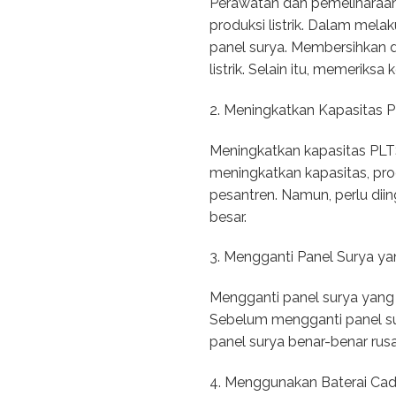
Perawatan dan pemeliharaan
produksi listrik. Dalam mel
panel surya. Membersihkan d
listrik. Selain itu, memerik
2. Meningkatkan Kapasitas 
Meningkatkan kapasitas PLT
meningkatkan kapasitas, prod
pesantren. Namun, perlu di
besar.
3. Mengganti Panel Surya y
Mengganti panel surya yang 
Sebelum mengganti panel sur
panel surya benar-benar rusa
4. Menggunakan Baterai Ca