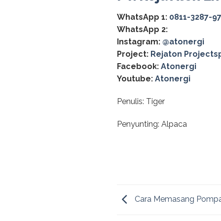
WhatsApp 1:
0811-3287-9
WhatsApp 2:
Instagram:
@‌atonergi
Project:
Rejaton Projects
Facebook:
Atonergi
Youtube:
Atonergi
Penulis: Tiger
Penyunting: Alpaca
Cara Memasang Pompa