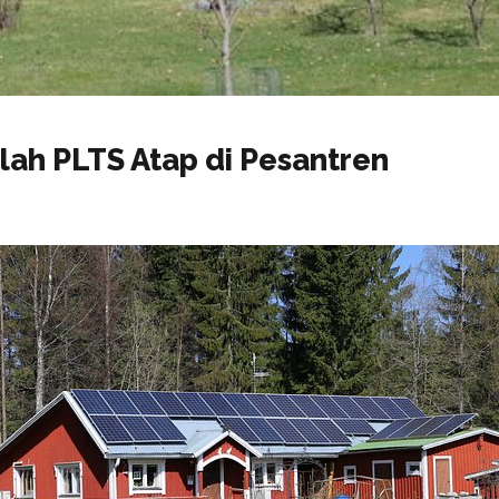
ah PLTS Atap di Pesantren