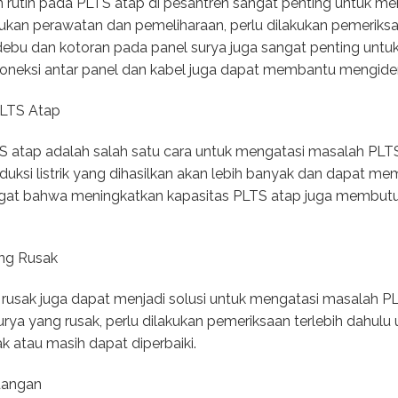
 rutin pada PLTS atap di pesantren sangat penting untuk m
akukan perawatan dan pemeliharaan, perlu dilakukan pemeriks
ebu dan kotoran pada panel surya juga sangat penting untuk 
sa koneksi antar panel dan kabel juga dapat membantu mengiden
PLTS Atap
S atap adalah salah satu cara untuk mengatasi masalah PLTS
uksi listrik yang dihasilkan akan lebih banyak dan dapat meme
ingat bahwa meningkatkan kapasitas PLTS atap juga membut
ang Rusak
rusak juga dapat menjadi solusi untuk mengatasi masalah PL
ya yang rusak, perlu dilakukan pemeriksaan terlebih dahul
k atau masih dapat diperbaiki.
dangan