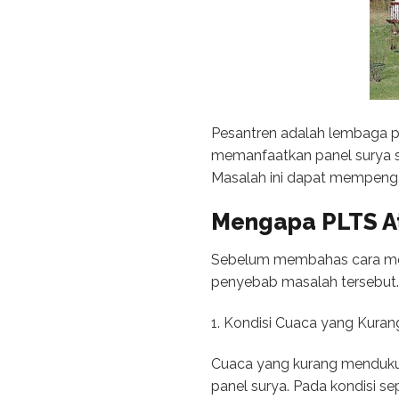
Pesantren adalah lembaga p
memanfaatkan panel surya se
Masalah ini dapat mempengaru
Mengapa PLTS At
Sebelum membahas cara meng
penyebab masalah tersebut.
1. Kondisi Cuaca yang Kura
Cuaca yang kurang mendukung
panel surya. Pada kondisi sep