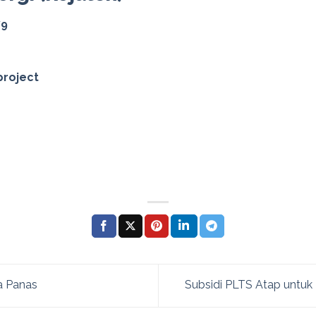
79
project
 Panas
Subsidi PLTS Atap untuk