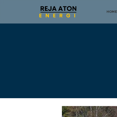
HOME
Tentang