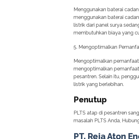
Menggunakan baterai cadang
menggunakan baterai cadanga
listrik dari panel surya sed
membutuhkan biaya yang cu
5. Mengoptimalkan Pemanfaa
Mengoptimalkan pemanfaatan 
mengoptimalkan pemanfaatan 
pesantren. Selain itu, peng
listrik yang berlebihan.
Penutup
PLTS atap di pesantren sang
masalah PLTS Anda, Hubungi
PT. Reja Aton En