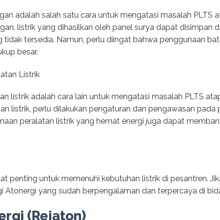
an adalah salah satu cara untuk mengatasi masalah PLTS a
n, listrik yang dihasilkan oleh panel surya dapat disimpan 
ang tidak tersedia. Namun, perlu diingat bahwa penggunaan ba
kup besar.
tan Listrik
listrik adalah cara lain untuk mengatasi masalah PLTS ata
listrik, perlu dilakukan pengaturan dan pengawasan pada pe
gunaan peralatan listrik yang hemat energi juga dapat mem
at penting untuk memenuhi kebutuhan listrik di pesantren. Ji
 Atonergi yang sudah berpengalaman dan terpercaya di bid
ergi (Rejaton)