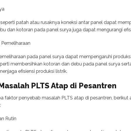
ya
seperti patah atau rusaknya koneksi antar panel dapat mempe
debu dan kotoran pada panel surya juga dapat mengurangi efisien
 Pemeliharaan
eliharaan pada panel surya dapat mempengaruhi produksi li
perti membersihkan kotoran dan debu pada panel surya sert
njaga efisiensi produksi listrik.
Masalah PLTS Atap di Pesantren
a faktor penyebab masalah PLTS atap di pesantren, berikut 
:
an Rutin