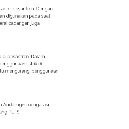
tap di pesantren. Dengan
dan digunakan pada saat
terai cadangan juga
p di pesantren. Dalam
nggunaan listrik di
bantu mengurangi penggunaan
ka Anda ingin mengatasi
ang PLTS.