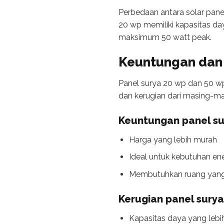
Perbedaan antara solar pane
20 wp memiliki kapasitas d
maksimum 50 watt peak.
Keuntungan dan 
Panel surya 20 wp dan 50 w
dan kerugian dari masing-ma
Keuntungan panel su
Harga yang lebih murah
Ideal untuk kebutuhan en
Membutuhkan ruang yang le
Kerugian panel surya
Kapasitas daya yang lebi