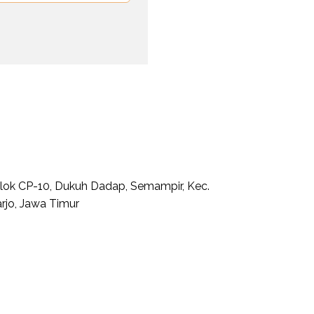
 Blok CP-10, Dukuh Dadap, Semampir, Kec.
rjo, Jawa Timur