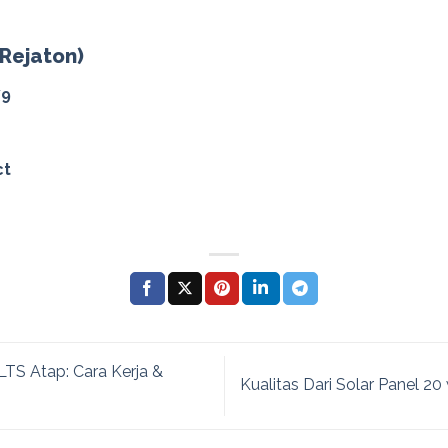
(Rejaton)
79
ct
TS Atap: Cara Kerja &
Kualitas Dari Solar Panel 