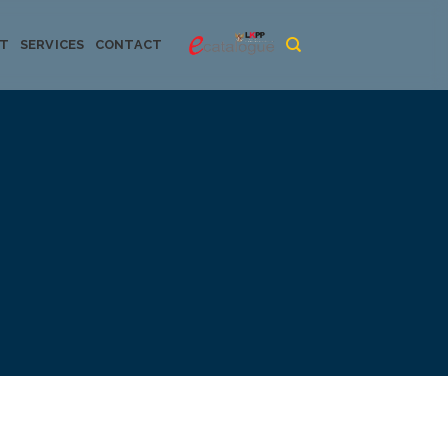
CT
SERVICES
CONTACT
urya dan