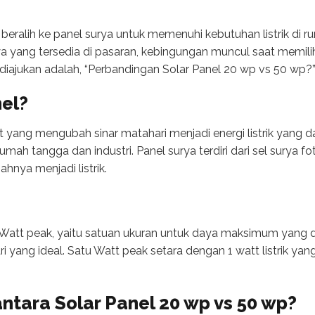
eralih ke panel surya untuk memenuhi kebutuhan listrik di 
ya yang tersedia di pasaran, kebingungan muncul saat memili
diajukan adalah, “Perbandingan Solar Panel 20 wp vs 50 wp?
nel?
t yang mengubah sinar matahari menjadi energi listrik yang 
umah tangga dan industri. Panel surya terdiri dari sel surya
hnya menjadi listrik.
att peak, yaitu satuan ukuran untuk daya maksimum yang di
 yang ideal. Satu Watt peak setara dengan 1 watt listrik yang
antara
Solar Panel 20 wp vs 50 wp
?