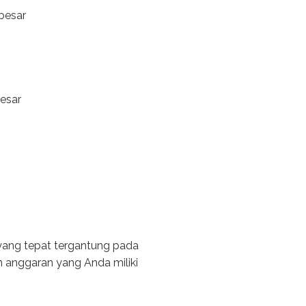
besar
esar
 yang tepat tergantung pada
n anggaran yang Anda miliki