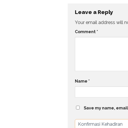
Leave a Reply
Your email address will n
Comment
*
Name
*
Save my name, email,