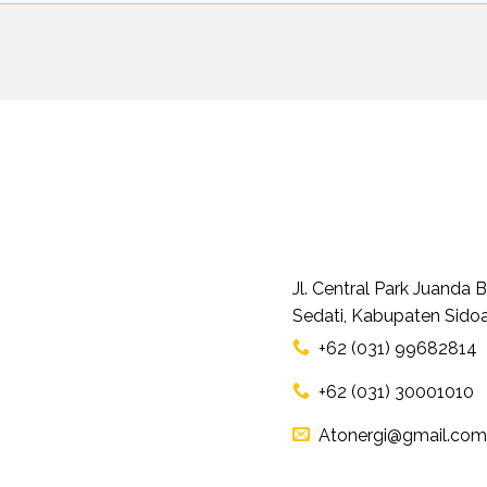
Jl. Central Park Juanda
Sedati, Kabupaten Sidoa
+62 (031) 99682814
+62 (031) 30001010
Atonergi@gmail.com