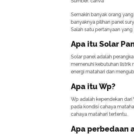
Sumber: canva
Semakin banyak orang yang b
banyaknya pilihan panel sur
Salah satu pertanyaan yang 
Apa itu Solar Pa
Solar panel adalah perangka
memenuhi kebutuhan listrik r
energi matahari dan menguba
Apa itu Wp?
Wp adalah kependekan dari W
pada kondisi cahaya matahari
cahaya matahari tertentu.
Apa perbedaan 