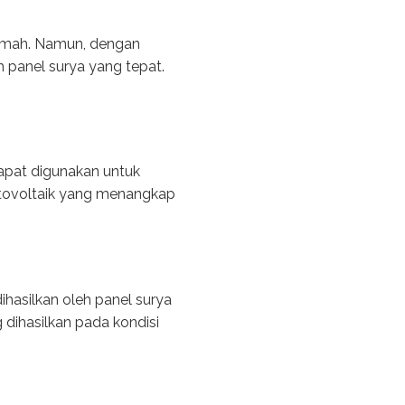
rumah. Namun, dengan
h panel surya yang tepat.
”
dapat digunakan untuk
 fotovoltaik yang menangkap
hasilkan oleh panel surya
 dihasilkan pada kondisi