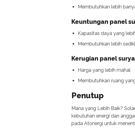
Membutuhkan lebih banya
Keuntungan panel su
Kapasitas daya yang lebi
Membutuhkan lebih sediki
Kerugian panel surya
Harga yang lebih mahal
Membutuhkan ruang yang l
Penutup
Mana yang Lebih Baik? Solar
kebutuhan energi dan anggar
pada Atonergi untuk menentu