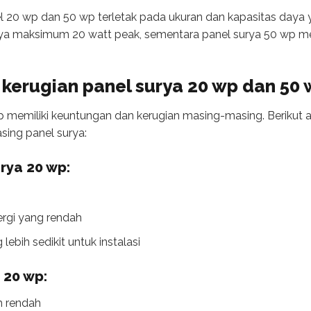
l 20 wp dan 50 wp terletak pada ukuran dan kapasitas daya y
aya maksimum 20 watt peak, sementara panel surya 50 wp me
kerugian panel surya 20 wp dan 50
p memiliki keuntungan dan kerugian masing-masing. Berikut
sing panel surya:
rya 20 wp:
ergi yang rendah
bih sedikit untuk instalasi
 20 wp:
h rendah