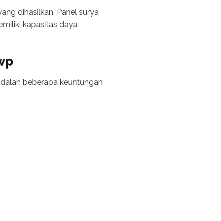
ang dihasilkan. Panel surya
miliki kapasitas daya
 wp
 adalah beberapa keuntungan