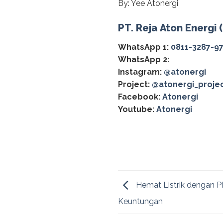
By: Yee Atonergi
PT. Reja Aton Energi 
WhatsApp 1:
0811-3287-9
WhatsApp 2:
Instagram:
@atonergi
Project:
@atonergi_proje
Facebook:
Atonergi
Youtube:
Atonergi
Hemat Listrik dengan PL
Keuntungan