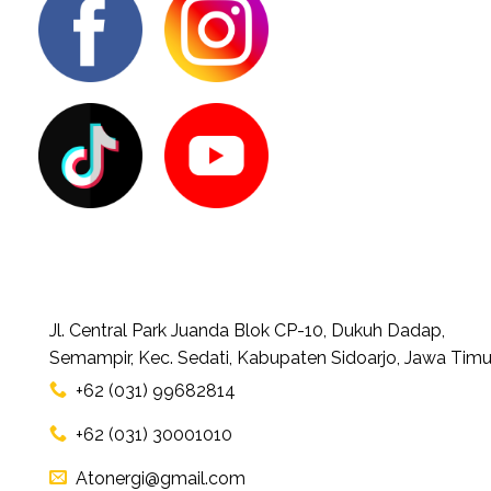
Jl. Central Park Juanda Blok CP-10, Dukuh Dadap,
Semampir, Kec. Sedati, Kabupaten Sidoarjo, Jawa Timu
+62 (031) 99682814
+62 (031) 30001010
Atonergi@gmail.com