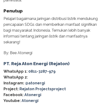
pariwisata.
Penutup
Pelajari bagaimana jaringan distribusi listrik mendukung
pencapaian SDGs dan memberikan manfaat signifikan
bagi masyarakat Indonesia. Temukan lebih banyak
informasi tentang jaringan listrik dan manfaatnya
sekarang!
By: Bee Atonergi
PT. Reja Aton Energi (Rejaton)
WhatsApp 1:
0811-3287-979
WhatsApp 2:
Instagram:
@‌atonergi
Project:
Rejaton Projectsproject
Facebook:
Atonergi
Youtube:
Atonergi