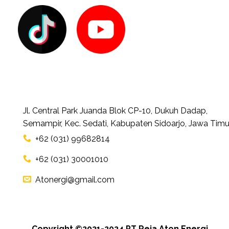
Jl. Central Park Juanda Blok CP-10, Dukuh Dadap,
Semampir, Kec. Sedati, Kabupaten Sidoarjo, Jawa Timu
+62 (031) 99682814
+62 (031) 30001010
Atonergi@gmail.com
Copyright ©2021-2024 PT Reja Aton Energi.