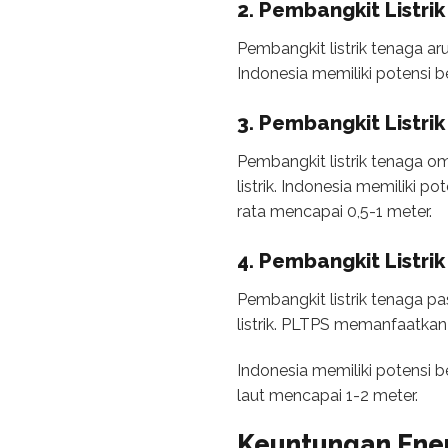
2. Pembangkit Listri
Pembangkit listrik tenaga ar
Indonesia memiliki potensi b
3. Pembangkit Listr
Pembangkit listrik tenaga 
listrik. Indonesia memiliki
rata mencapai 0,5-1 meter.
4. Pembangkit Listri
Pembangkit listrik tenaga p
listrik. PLTPS memanfaatkan 
Indonesia memiliki potensi 
laut mencapai 1-2 meter.
Keuntungan
Ene