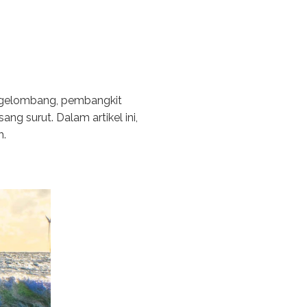
a gelombang, pembangkit
ang surut. Dalam artikel ini,
h.