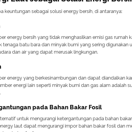
a keuntungan sebagai solusi energy bersih, di antaranya:
n
er energy bersih yang tidak menghasilkan emisi gas rumah 
ik tenaga batu bara dan minyak bumi yang sering digunakan u
dara dan air yang dapat merusak lingkungan.
n
r energy yang berkesinambungan dan dapat diandalkan karen
Sumber energi lain seperti minyak bumi dan gas alam adalah 
.
gantungan pada Bahan Bakar Fosil
lternatif untuk mengurangi ketergantungan pada bahan bakar 
nergy laut dapat mengurangi impor bahan bakar fosil dan m