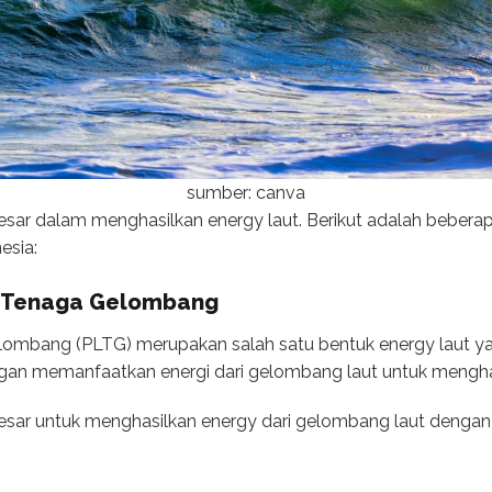
sumber: canva
esar dalam menghasilkan energy laut. Berikut adalah beberap
esia:
ik Tenaga Gelombang
elombang (PLTG) merupakan salah satu bentuk energy laut y
gan memanfaatkan energi dari gelombang laut untuk menghasi
besar untuk menghasilkan energy dari gelombang laut dengan