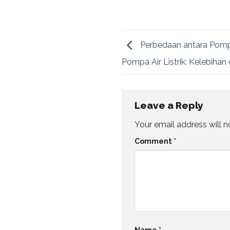
Perbedaan antara Pomp
Pompa Air Listrik: Kelebiha
Leave a Reply
Your email address will n
Comment
*
Name
*