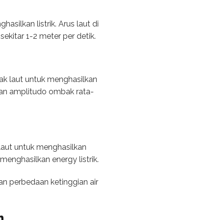
silkan listrik. Arus laut di
ekitar 1-2 meter per detik.
k laut untuk menghasilkan
ngan amplitudo ombak rata-
laut untuk menghasilkan
menghasilkan energy listrik.
an perbedaan ketinggian air
h