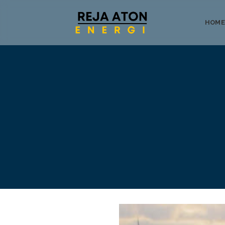
HOME
Tentang