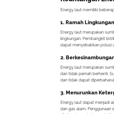
Energy laut memiliki beberap
1. Ramah Lingkunga
Energy laut merupakan sumb
lingkungan. Pembangkit listr
dapat menyebabkan polusi u
2. Berkesinambunga
Energy laut merupakan sumbe
dan tidak pernah berhenti. 
dan tidak dapat diperbaharui
3. Menurunkan Keter
Energy laut dapat menjadi a
dan gas alam. Penggunaan e