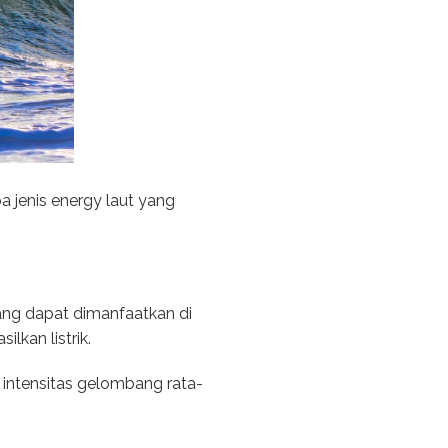
a jenis energy laut yang
ang dapat dimanfaatkan di
lkan listrik.
 intensitas gelombang rata-