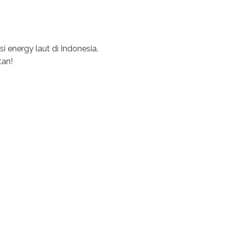
 energy laut di Indonesia.
tan!