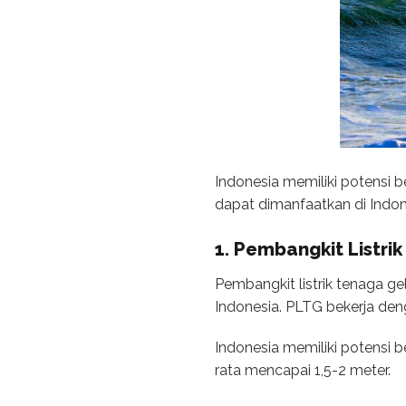
Indonesia memiliki potensi b
dapat dimanfaatkan di Indon
1. Pembangkit Listr
Pembangkit listrik tenaga g
Indonesia. PLTG bekerja den
Indonesia memiliki potensi 
rata mencapai 1,5-2 meter.