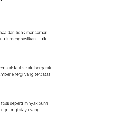
kaca dan tidak mencemari
ntuk menghasilkan listrik
a air laut selalu bergerak
sumber energi yang terbatas
fosil seperti minyak bumi
engurangi biaya yang