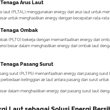
k Tenaga Arus Laut
us laut (PLTAL) menggunakan energy dari arus laut untuk mengha
esar untuk menghasilkan energy dengan kecepatan rata-rata s
ik Tenaga Ombak
ombak (PLTO) bekerja dengan memanfaatkan energy dari omba
 potensi besar dalam menghasilkan energy dari ombak laut de
k Tenaga Pasang Surut
asang surut (PLTPS) memanfaatkan energy dari pasang surut 
perbedaan ketinggian air laut antara pasang dan surut untuk 
besar dalam menghasilkan energy dari pasang surut laut deng
rgi Laut
sebagai Solusi Energi Bersi