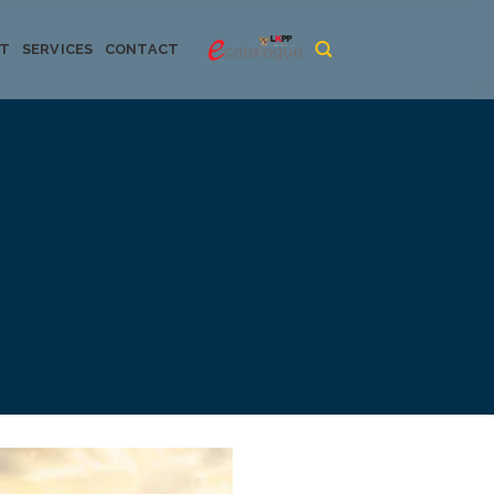
CT
SERVICES
CONTACT
urya dan