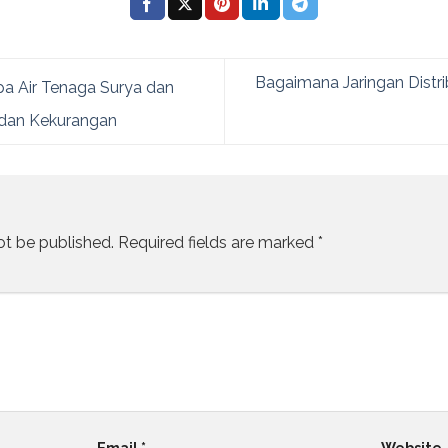
Bagaimana Jaringan Distr
a Air Tenaga Surya dan
n dan Kekurangan
ot be published.
Required fields are marked
*
Email
*
Website