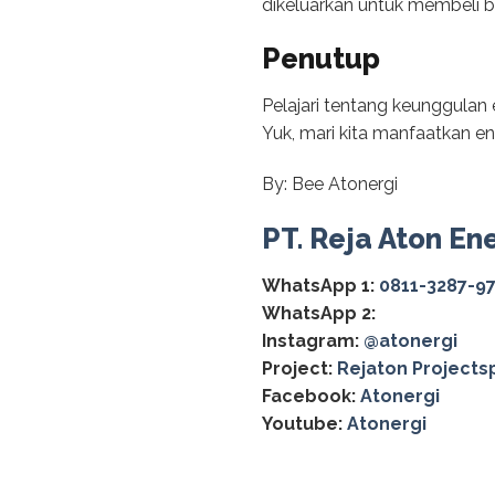
dikeluarkan untuk membeli ba
Penutup
Pelajari tentang keunggulan 
Yuk, mari kita manfaatkan en
By: Bee Atonergi
PT. Reja Aton En
WhatsApp 1:
0811-3287-9
WhatsApp 2:
Instagram:
@‌atonergi
Project:
Rejaton Projects
Facebook:
Atonergi
Youtube:
Atonergi