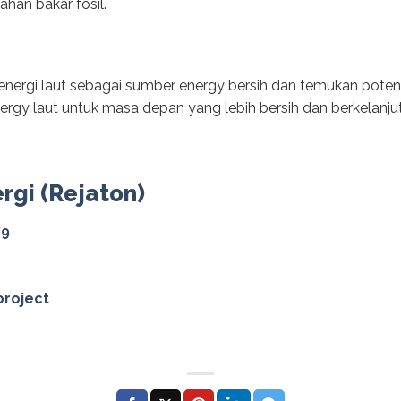
han bakar fosil.
energi laut sebagai sumber energy bersih dan temukan potensi
ergy laut untuk masa depan yang lebih bersih dan berkelanju
ergi (Rejaton)
79
project