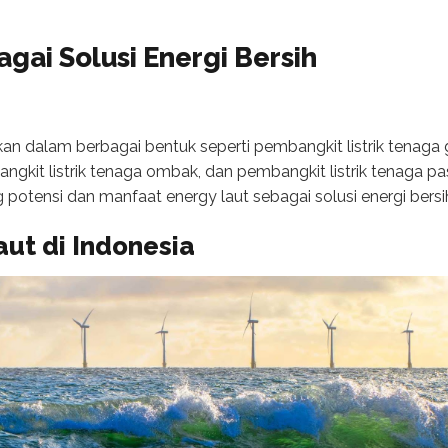
agai Solusi Energi Bersih
kan dalam berbagai bentuk seperti pembangkit listrik tenag
bangkit listrik tenaga ombak, dan pembangkit listrik tenaga pas
potensi dan manfaat energy laut sebagai solusi energi bersi
Laut
di Indonesia