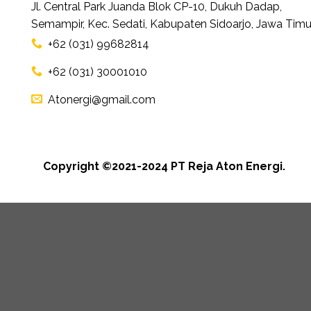
Jl. Central Park Juanda Blok CP-10, Dukuh Dadap,
Semampir, Kec. Sedati, Kabupaten Sidoarjo, Jawa Timu
+62 (031) 99682814
+62 (031) 30001010
Atonergi@gmail.com
Copyright ©2021-2024 PT Reja Aton Energi.