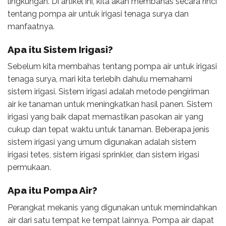
lingkungan. Di artikel ini, kita akan membahas secara rinci
tentang pompa air untuk irigasi tenaga surya dan
manfaatnya.
Apa itu Sistem Irigasi?
Sebelum kita membahas tentang pompa air untuk irigasi
tenaga surya, mari kita terlebih dahulu memahami
sistem irigasi. Sistem irigasi adalah metode pengiriman
air ke tanaman untuk meningkatkan hasil panen. Sistem
irigasi yang baik dapat memastikan pasokan air yang
cukup dan tepat waktu untuk tanaman. Beberapa jenis
sistem irigasi yang umum digunakan adalah sistem
irigasi tetes, sistem irigasi sprinkler, dan sistem irigasi
permukaan.
Apa itu Pompa Air?
Perangkat mekanis yang digunakan untuk memindahkan
air dari satu tempat ke tempat lainnya. Pompa air dapat