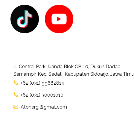
Jl. Central Park Juanda Blok CP-10, Dukuh Dadap,
Semampir, Kec. Sedati, Kabupaten Sidoarjo, Jawa Timu
+62 (031) 99682814
+62 (031) 30001010
Atonergi@gmail.com