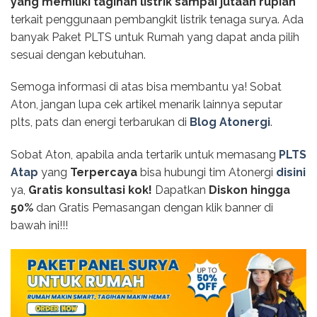
yang memiliki tagihan listrik sampai jutaan rupiah
terkait penggunaan pembangkit listrik tenaga surya. Ada
banyak Paket PLTS untuk Rumah yang dapat anda pilih
sesuai dengan kebutuhan.
Semoga informasi di atas bisa membantu ya! Sobat
Aton, jangan lupa cek artikel menarik lainnya seputar
plts, pats dan energi terbarukan di
Blog Atonergi
.
Sobat Aton, apabila anda tertarik untuk memasang
PLTS
Atap
yang
Terpercaya
bisa hubungi tim Atonergi
disini
ya,
Gratis konsultasi kok!
Dapatkan
Diskon hingga
50%
dan Gratis Pemasangan dengan klik banner di
bawah ini!!!