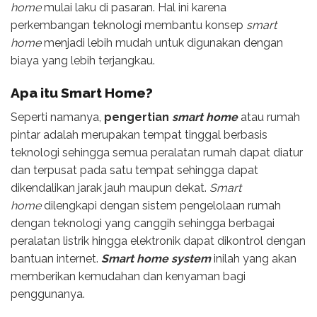
home
mulai laku di pasaran. Hal ini karena
perkembangan teknologi membantu konsep
smart
home
menjadi lebih mudah untuk digunakan dengan
biaya yang lebih terjangkau.
Apa itu Smart Home?
Seperti namanya,
pengertian
smart home
atau rumah
pintar adalah merupakan tempat tinggal berbasis
teknologi sehingga semua peralatan rumah dapat diatur
dan terpusat pada satu tempat sehingga dapat
dikendalikan jarak jauh maupun dekat.
Smart
home
dilengkapi dengan sistem pengelolaan rumah
dengan teknologi yang canggih sehingga berbagai
peralatan listrik hingga elektronik dapat dikontrol dengan
bantuan internet.
Smart home system
inilah yang akan
memberikan kemudahan dan kenyaman bagi
penggunanya.