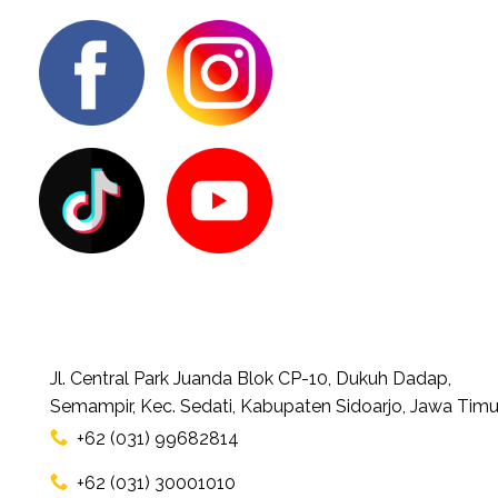
Jl. Central Park Juanda Blok CP-10, Dukuh Dadap,
Semampir, Kec. Sedati, Kabupaten Sidoarjo, Jawa Timu
+62 (031) 99682814
+62 (031) 30001010