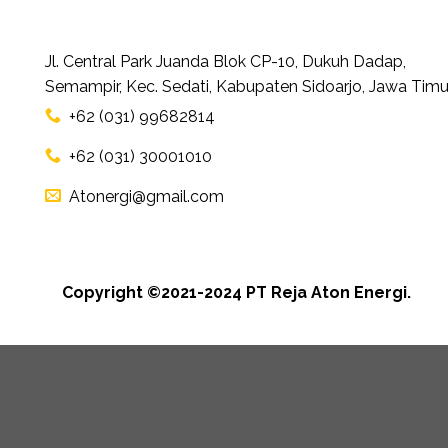
Jl. Central Park Juanda Blok CP-10, Dukuh Dadap,
Semampir, Kec. Sedati, Kabupaten Sidoarjo, Jawa Timu
+62 (031) 99682814
+62 (031) 30001010
Atonergi@gmail.com
Copyright ©2021-2024 PT Reja Aton Energi.