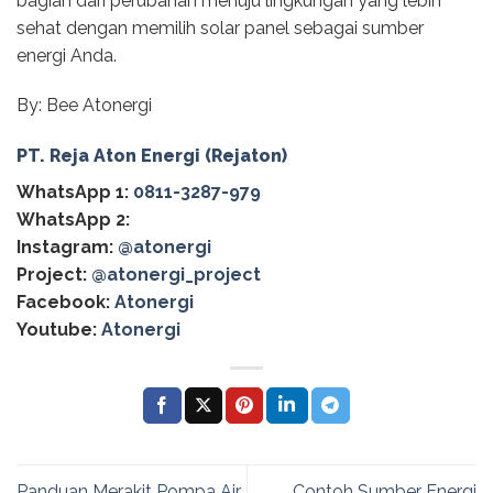
bagian dari perubahan menuju lingkungan yang lebih
sehat dengan memilih solar panel sebagai sumber
energi Anda.
By: Bee Atonergi
PT. Reja Aton Energi (Rejaton)
WhatsApp 1:
0811-3287-979
WhatsApp 2:
Instagram:
@atonergi
Project:
@atonergi_project
Facebook:
Atonergi
Youtube:
Atonergi
Panduan Merakit Pompa Air
Contoh Sumber Energi