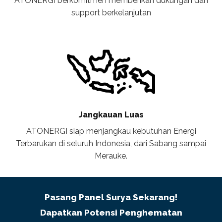
ATONERGI berkomitmen memberikan dukungan dan
support berkelanjutan
Jangkauan Luas
ATONERGI siap menjangkau kebutuhan Energi
Terbarukan di seluruh Indonesia, dari Sabang sampai
Merauke.
Pasang
Panel Surya
Sekarang!
Dapatkan Potensi Penghematan