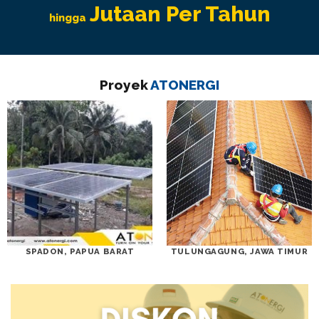
Jutaan Per Tahun
hingga
Proyek
ATONERGI
SPADON, PAPUA BARAT
TULUNGAGUNG, JAWA TIMUR