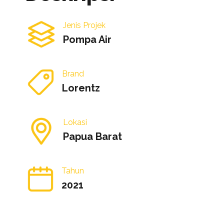
Jenis Projek
Pompa Air
Brand
Lorentz
Lokasi
Papua Barat
Tahun
2021