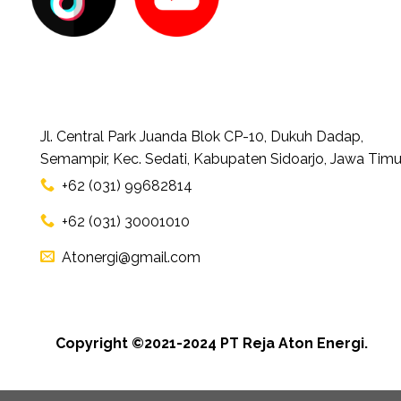
Jl. Central Park Juanda Blok CP-10, Dukuh Dadap,
Semampir, Kec. Sedati, Kabupaten Sidoarjo, Jawa Timu
+62 (031) 99682814
+62 (031) 30001010
Atonergi@gmail.com
Copyright ©2021-2024 PT Reja Aton Energi.