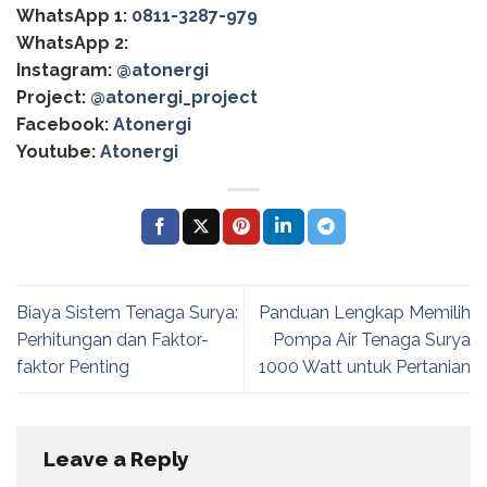
WhatsApp 1:
0811-3287-979
WhatsApp 2:
Instagram:
@atonergi
Project:
@atonergi_project
Facebook:
Atonergi
Youtube:
Atonergi
Biaya Sistem Tenaga Surya:
Panduan Lengkap Memilih
Perhitungan dan Faktor-
Pompa Air Tenaga Surya
faktor Penting
1000 Watt untuk Pertanian
Leave a Reply