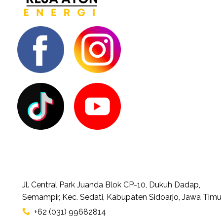
Jl. Central Park Juanda Blok CP-10, Dukuh Dadap,
Semampir, Kec. Sedati, Kabupaten Sidoarjo, Jawa Timu
+62 (031) 99682814