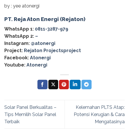
by : yee atonergi
PT. Reja Aton Energi (Rejaton)
WhatsApp 1:
0811-3287-979
WhatsApp 2:
–
Instagram:
@‌atonergi
Project:
Rejaton Projectsproject
Facebook:
Atonergi
Youtube:
Atonergi
Solar Panel Berkualitas –
Kelemahan PLTS Atap:
Tips Memilih Solar Panel
Potensi Kerugian & Cara
Terbaik
Mengatasinya