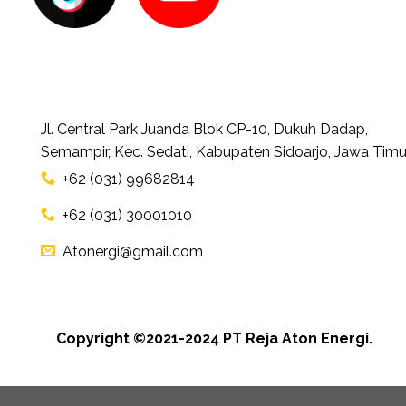
Jl. Central Park Juanda Blok CP-10, Dukuh Dadap,
Semampir, Kec. Sedati, Kabupaten Sidoarjo, Jawa Timu
+62 (031) 99682814
+62 (031) 30001010
Atonergi@gmail.com
Copyright ©2021-2024 PT Reja Aton Energi.