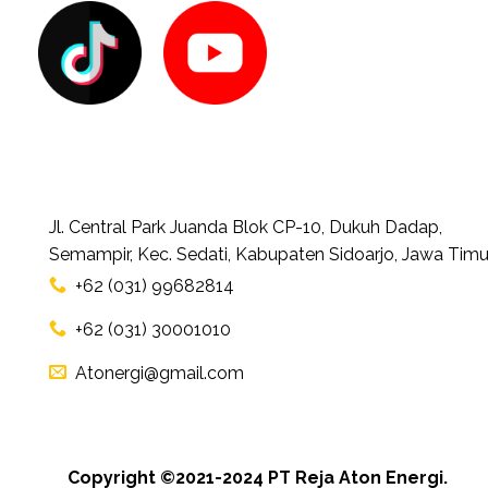
Jl. Central Park Juanda Blok CP-10, Dukuh Dadap,
Semampir, Kec. Sedati, Kabupaten Sidoarjo, Jawa Timu
+62 (031) 99682814
+62 (031) 30001010
Atonergi@gmail.com
Copyright ©2021-2024 PT Reja Aton Energi.