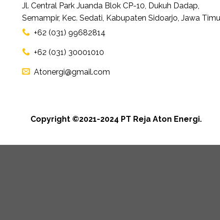
Jl. Central Park Juanda Blok CP-10, Dukuh Dadap,
Semampir, Kec. Sedati, Kabupaten Sidoarjo, Jawa Timu
+62 (031) 99682814
+62 (031) 30001010
Atonergi@gmail.com
Copyright ©2021-2024 PT Reja Aton Energi.