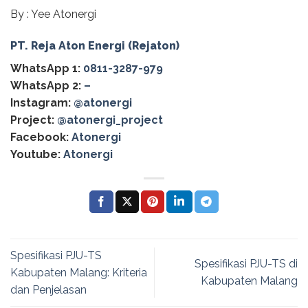
By : Yee Atonergi
PT. Reja Aton Energi (Rejaton)
WhatsApp 1:
0811-3287-979
WhatsApp 2:
–
Instagram:
@atonergi
Project:
@atonergi_project
Facebook:
Atonergi
Youtube:
Atonergi
Spesifikasi PJU-TS
Spesifikasi PJU-TS di
Kabupaten Malang: Kriteria
Kabupaten Malang
dan Penjelasan