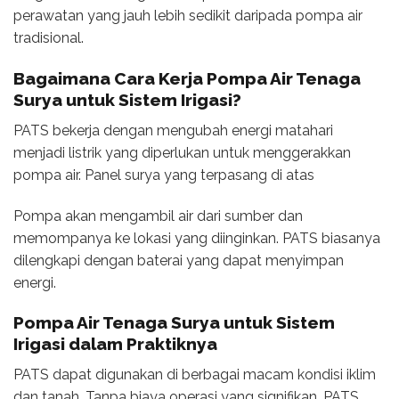
perawatan yang jauh lebih sedikit daripada pompa air
tradisional.
Bagaimana Cara Kerja
Pompa Air Tenaga
Surya untuk Sistem Irigasi
?
PATS bekerja dengan mengubah energi matahari
menjadi listrik yang diperlukan untuk menggerakkan
pompa air. Panel surya yang terpasang di atas
Pompa akan mengambil air dari sumber dan
memompanya ke lokasi yang diinginkan. PATS biasanya
dilengkapi dengan baterai yang dapat menyimpan
energi.
Pompa Air Tenaga Surya untuk Sistem
Irigasi
dalam Praktiknya
PATS dapat digunakan di berbagai macam kondisi iklim
dan tanah. Tanpa biaya operasi yang signifikan, PATS