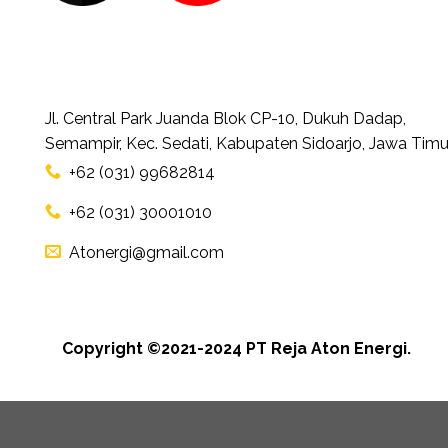
Jl. Central Park Juanda Blok CP-10, Dukuh Dadap,
Semampir, Kec. Sedati, Kabupaten Sidoarjo, Jawa Timu
+62 (031) 99682814
+62 (031) 30001010
Atonergi@gmail.com
Copyright ©2021-2024 PT Reja Aton Energi.