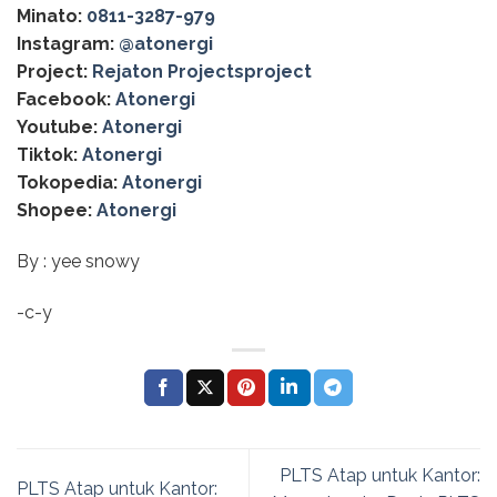
Minato:
0811-3287-979
Instagram:
@‌atonergi
Project:
Rejaton Projectsproject
Facebook:
Atonergi
Youtube:
Atonergi
Tiktok:
Atonergi
Tokopedia:
Atonergi
Shopee:
Atonergi
By : yee snowy
-c-y
PLTS Atap untuk Kantor:
PLTS Atap untuk Kantor: