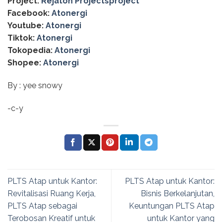
Project:
Rejaton Projectsproject
Facebook:
Atonergi
Youtube:
Atonergi
Tiktok:
Atonergi
Tokopedia:
Atonergi
Shopee:
Atonergi
By : yee snowy
-c-y
PLTS Atap untuk Kantor:
PLTS Atap untuk Kantor:
Revitalisasi Ruang Kerja,
Bisnis Berkelanjutan,
PLTS Atap sebagai
Keuntungan PLTS Atap
Terobosan Kreatif untuk
untuk Kantor yang