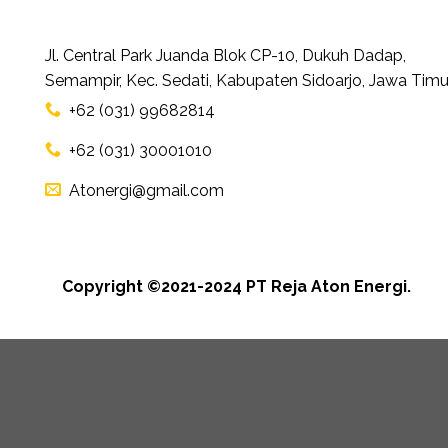
Jl. Central Park Juanda Blok CP-10, Dukuh Dadap,
Semampir, Kec. Sedati, Kabupaten Sidoarjo, Jawa Timu
+62 (031) 99682814
+62 (031) 30001010
Atonergi@gmail.com
Copyright ©2021-2024 PT Reja Aton Energi.