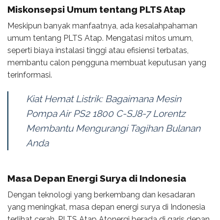
Miskonsepsi Umum tentang PLTS Atap
Meskipun banyak manfaatnya, ada kesalahpahaman
umum tentang PLTS Atap. Mengatasi mitos umum,
seperti biaya instalasi tinggi atau efisiensi terbatas,
membantu calon pengguna membuat keputusan yang
terinformasi.
Kiat Hemat Listrik: Bagaimana Mesin
Pompa Air PS2 1800 C-SJ8-7 Lorentz
Membantu Mengurangi Tagihan Bulanan
Anda
Masa Depan Energi Surya di Indonesia
Dengan teknologi yang berkembang dan kesadaran
yang meningkat, masa depan energi surya di Indonesia
terlihat cerah. PLTS Atap Atonergi berada di garis depan