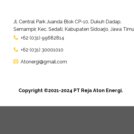
Jl. Central Park Juanda Blok CP-10, Dukuh Dadap,
Semampir, Kec. Sedati, Kabupaten Sidoarjo, Jawa Timu
+62 (031) 99682814
+62 (031) 30001010
Atonergi@gmail.com
Copyright ©2021-2024 PT Reja Aton Energi.