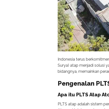
Indonesia terus berkomitme
Surya) atap menjadi solusi 
bidangnya, memainkan peran 
Pengenalan PLTS
Apa itu PLTS Atap At
PLTS atap adalah sistem pem