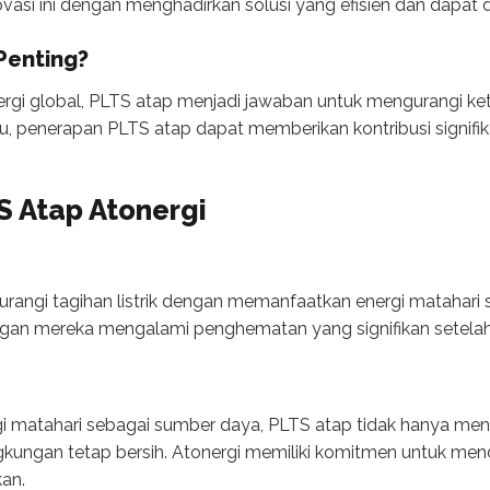
asi ini dengan menghadirkan solusi yang efisien dan dapat d
Penting?
ergi global, PLTS atap menjadi jawaban untuk mengurangi k
 itu, penerapan PLTS atap dapat memberikan kontribusi signi
 Atap Atonergi
gi tagihan listrik dengan memanfaatkan energi matahari sec
n mereka mengalami penghematan yang signifikan setelah 
matahari sebagai sumber daya, PLTS atap tidak hanya mengu
kungan tetap bersih. Atonergi memiliki komitmen untuk men
kan.