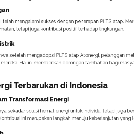
gan
gi telah mengalami sukses dengan penerapan PLTS atap. Me
matan, tetapi juga kontribusi positif terhadap lingkungan.
strik
hwa setelah mengadopsi PLTS atap Atonergi, pelanggan meli
an mereka. Hal ini memberikan dorongan tambahan bagi masyar
gi Terbarukan di Indonesia
am Transformasi Energi
nya sekadar solusi hemat energi untuk individu, tetapi juga
 Kontribusi ini merupakan langkah menuju keberlanjutan yang l
ah