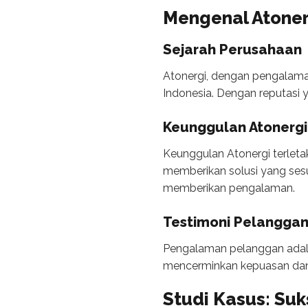
Mengenal Atoner
Sejarah Perusahaan
Atonergi, dengan pengalaman
Indonesia. Dengan reputasi 
Keunggulan Atonergi
Keunggulan Atonergi terleta
memberikan solusi yang sesu
memberikan pengalaman.
Testimoni Pelangga
Pengalaman pelanggan adala
mencerminkan kepuasan dan 
Studi Kasus: Su