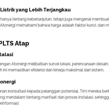
istrik yang Lebih Terjangkau
anya tentang keberlanjutan, tetapi juga mengenai membuat 
. Atonergi memahami bahwa harga adalah faktor kunci, dan 
 PLTS Atap
talasi
engan Atonergi melibatkan survei lokasi, perencanaan desain
 ini memastikan efisiensi dan kinerja maksimal dari sistem.
tonergi
nan konsultasi kepada pelanggan potensial. Tim mereka be
 mendalam tentang manfaat dan proses instalasi, sehingg
informasi.