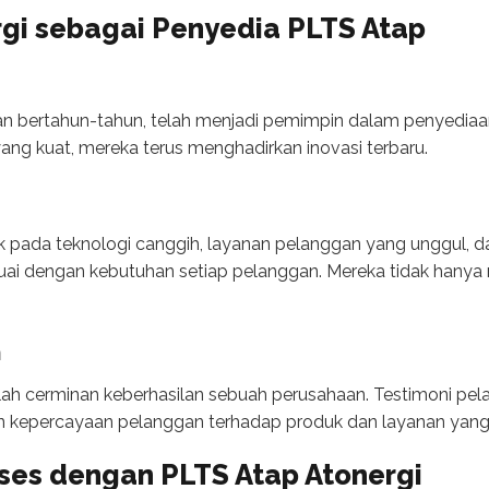
gi sebagai Penyedia PLTS Atap
 bertahun-tahun, telah menjadi pemimpin dalam penyediaan 
yang kuat, mereka terus menghadirkan inovasi terbaru.
k pada teknologi canggih, layanan pelanggan yang unggul, 
ai dengan kebutuhan setiap pelanggan. Mereka tidak hanya m
n
h cerminan keberhasilan sebuah perusahaan. Testimoni pel
kepercayaan pelanggan terhadap produk dan layanan yang 
kses dengan PLTS Atap Atonergi