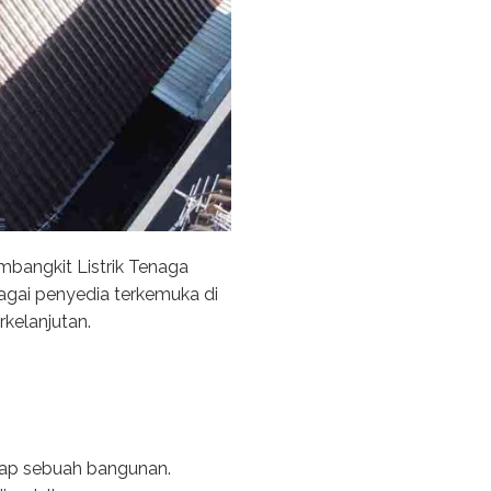
bangkit Listrik Tenaga
bagai penyedia terkemuka di
kelanjutan.
atap sebuah bangunan.