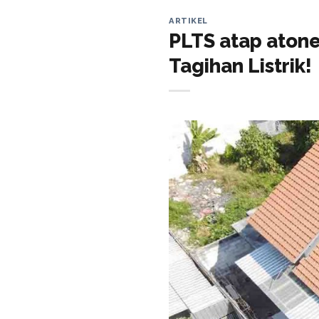
ARTIKEL
PLTS atap aton
Tagihan Listrik!