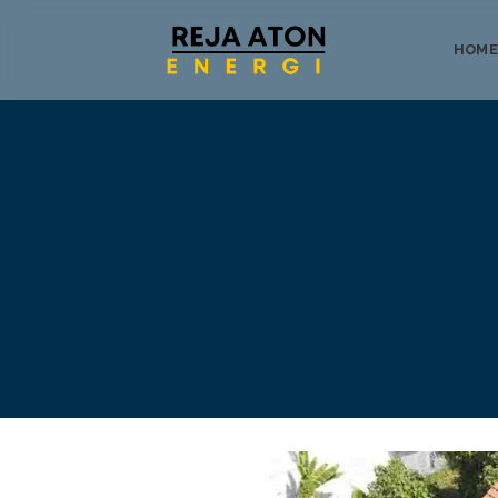
HOME
Tentang