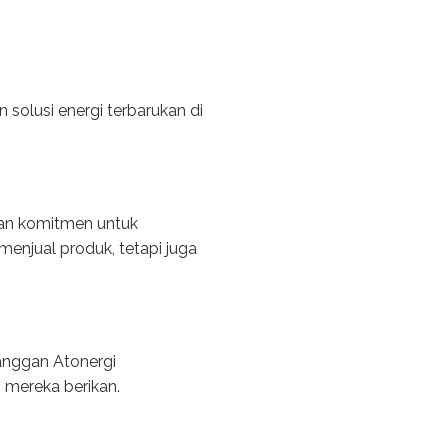
solusi energi terbarukan di
dan komitmen untuk
enjual produk, tetapi juga
anggan Atonergi
mereka berikan.