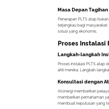
Masa Depan Tagihan L
Penerapan PLTS atap bukan h
terjangkau bagi masyarakat
solusi yang ekonomis.
Proses Instalasi
Langkah-langkah Ins
Proses instalasi PLTS atap d
ahli mereka. Langkah-langkah
Konsultasi dengan A
Atonergi memberikan pelaya
memberikan pemahaman yang
membuat keputusan yang ter