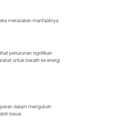
reka merasakan manfaatnya
hat penurunan signifikan
akat untuk beralih ke energi
 berperan dalam mengubah
ebih besar.