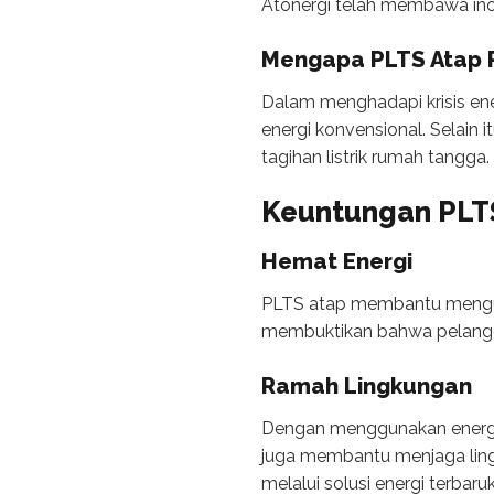
Atonergi telah membawa inov
Mengapa PLTS Atap 
Dalam menghadapi krisis en
energi konvensional. Selain
tagihan listrik rumah tangga.
Keuntungan PLTS
Hemat Energi
PLTS atap membantu menguran
membuktikan bahwa pelangga
Ramah Lingkungan
Dengan menggunakan energi 
juga membantu menjaga ling
melalui solusi energi terbaru