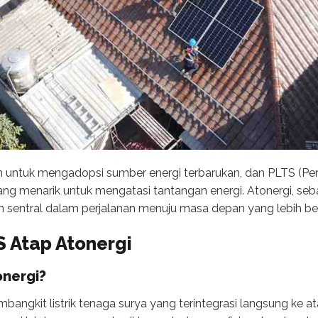
n untuk mengadopsi sumber energi terbarukan, dan PLTS (Pem
yang menarik untuk mengatasi tantangan energi. Atonergi, se
sentral dalam perjalanan menuju masa depan yang lebih ber
 Atap Atonergi
onergi?
bangkit listrik tenaga surya yang terintegrasi langsung ke 