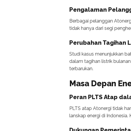
Pengalaman Pelang
Berbagai pelanggan Atoner
tidak hanya dari segi penghe
Perubahan Tagihan Li
Studi kasus menunjukkan ba
dalam tagihan listrik bulan
terbarukan.
Masa Depan Ener
Peran PLTS Atap dal
PLTS atap Atonergi tidak ha
lanskap energi di Indonesia.
Dukungan Pemerint