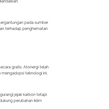
iandalkan.
etergantungan pada sumber
fikan terhadap penghematan
ara gratis. Atonergi telah
mengadopsi teknologi ini.
rangi jejak karbon tetapi
dukung perubahan iklim