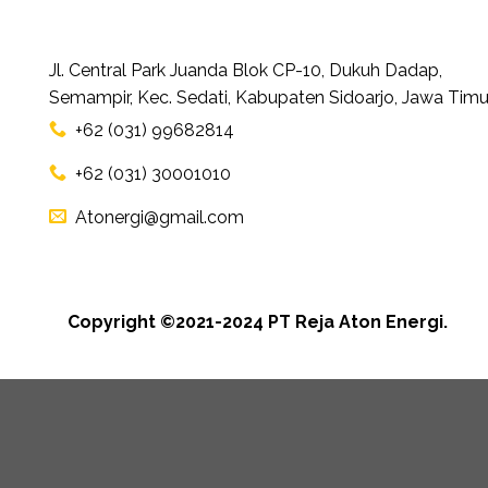
Jl. Central Park Juanda Blok CP-10, Dukuh Dadap,
Semampir, Kec. Sedati, Kabupaten Sidoarjo, Jawa Timu
+62 (031) 99682814
+62 (031) 30001010
Atonergi@gmail.com
Copyright ©2021-2024 PT Reja Aton Energi.