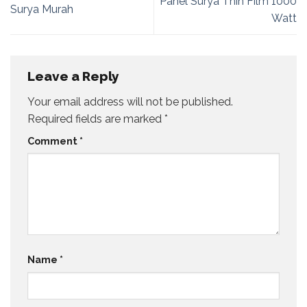
Panel Surya Thin Film 1000
Surya Murah
Watt
Leave a Reply
Your email address will not be published.
Required fields are marked
*
Comment
*
Name
*