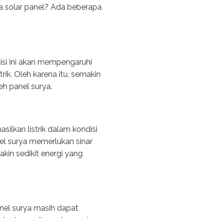
a solar panel? Ada beberapa
isi ini akan mempengaruhi
ik. Oleh karena itu, semakin
eh panel surya.
ilkan listrik dalam kondisi
nel surya memerlukan sinar
akin sedikit energi yang
anel surya masih dapat