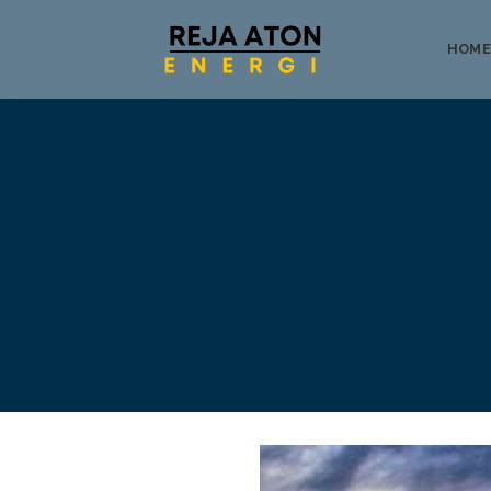
HOME
Tentang