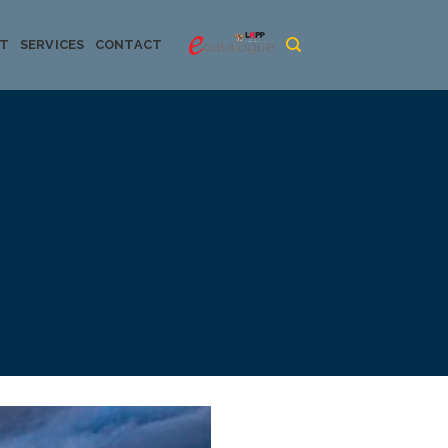
CT
SERVICES
CONTACT
urya dan