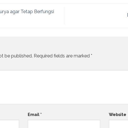
urya agar Tetap Berfungsi
ot be published.
Required fields are marked
*
Email
*
Website