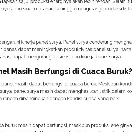
 lapisan salju, produksi energinya akan lebih rendah. Selain itu
erapan sinar matahari, sehingga mengurangi produksi listrik
ngaruhi kinerja panel surya. Panel surya cenderung menghasil
pun panas dapat meningkatkan produktivitas panel surya, nam
 panas, dapat mengurangi efisiensi dan kinerja panel surya.
nel Masih Berfungsi di Cuaca Buruk
 panel masih dapat berfungsi di cuaca buruk. Meskipun kondi
surya, panel surya masih dapat menghasilkan listrik dalam k
ih rendah dibandingkan dengan kondisi cuaca yang baik.
ca buruk masih dapat berfungsi, meskipun produksi energinya