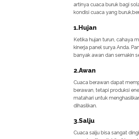
artinya cuaca buruk bagi s
kondisi cuaca yang buruk,beri
1.Hujan
Ketika hujan turun, cahaya 
kinerja panel surya Anda. Pa
banyak awan dan semakin sedi
2.Awan
Cuaca berawan dapat mempeng
berawan, tetapi produksi en
matahari untuk menghasilkan l
dihasilkan.
3.Salju
Cuaca salju bisa sangat din