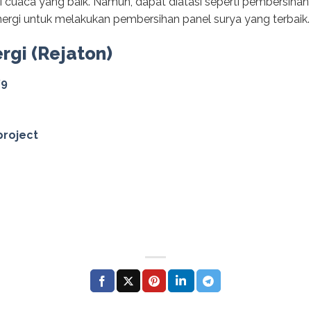
 cuaca yang baik. Namun, dapat diatasi seperti pembersihan 
rgi untuk melakukan pembersihan panel surya yang terbaik.
ergi (Rejaton)
79
project