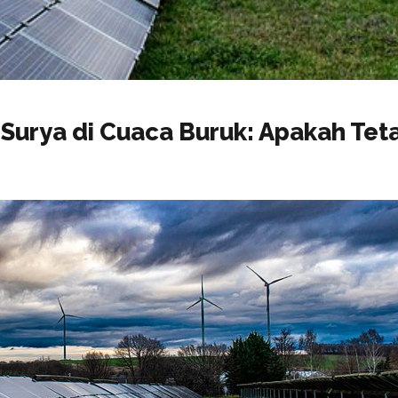
Surya di Cuaca Buruk: Apakah Tet