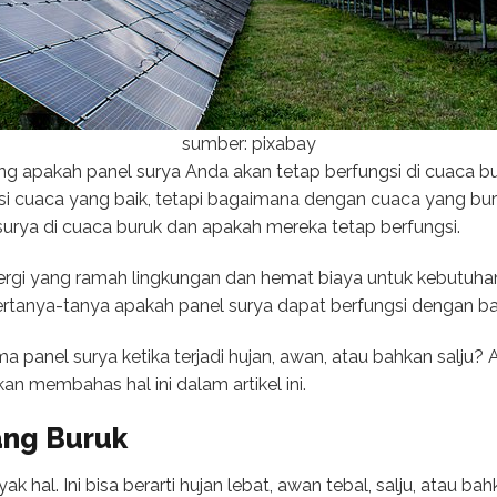
sumber: pixabay
g apakah panel surya Anda akan tetap berfungsi di cuaca bu
i cuaca yang baik, tetapi bagaimana dengan cuaca yang buruk
rya di cuaca buruk dan apakah mereka tetap berfungsi.
nergi yang ramah lingkungan dan hemat biaya untuk kebutuhan
rtanya-tanya apakah panel surya dapat berfungsi dengan bai
a panel surya ketika terjadi hujan, awan, atau bahkan salju
an membahas hal ini dalam artikel ini.
ang Buruk
ak hal. Ini bisa berarti hujan lebat, awan tebal, salju, atau b