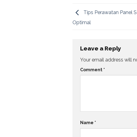
Tips Perawatan Panel S
Optimal
Leave a Reply
Your email address will n
Comment
*
Name
*