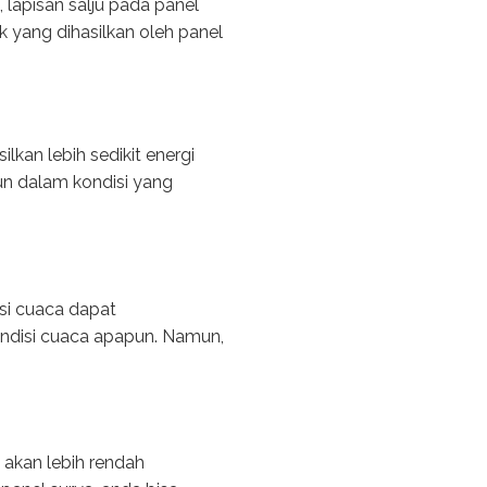
, lapisan salju pada panel
 yang dihasilkan oleh panel
kan lebih sedikit energi
un dalam kondisi yang
?
si cuaca dapat
ondisi cuaca apapun. Namun,
 akan lebih rendah