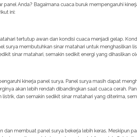
olar panel Anda? Bagaimana cuaca buruk mempengaruhi kinerj
kut ini:
matahari tertutup awan dan kondisi cuaca menjadi gelap. Kond
nel surya membutuhkan sinar matahari untuk menghasilkan listr
kit sinar matahari, semakin sedikit energi yang dihasilkan ol
aruhi kinerja panel surya. Panel surya masih dapat menghas
erginya akan lebih rendah dibandingkan saat cuaca cerah. Pa
istrik, dan semakin sedikit sinar matahari yang diterima, sem
gin dan membuat panel surya bekerja lebih keras. Meskipun p