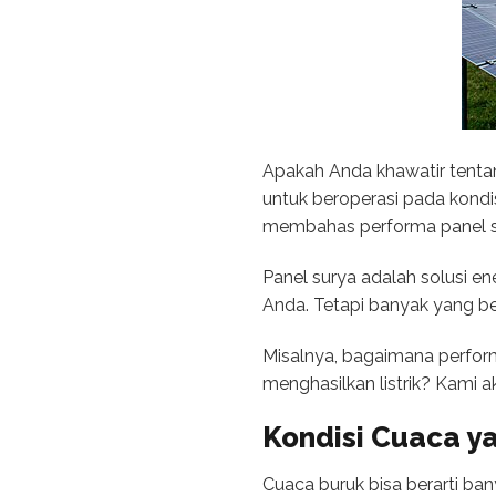
Apakah Anda khawatir tentan
untuk beroperasi pada kondis
membahas performa panel su
Panel surya adalah solusi e
Anda. Tetapi banyak yang be
Misalnya, bagaimana perform
menghasilkan listrik? Kami ak
Kondisi Cuaca y
Cuaca buruk bisa berarti bany