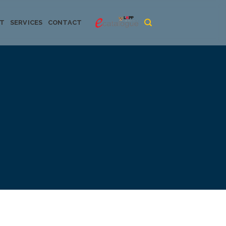
CT
SERVICES
CONTACT
urya dan