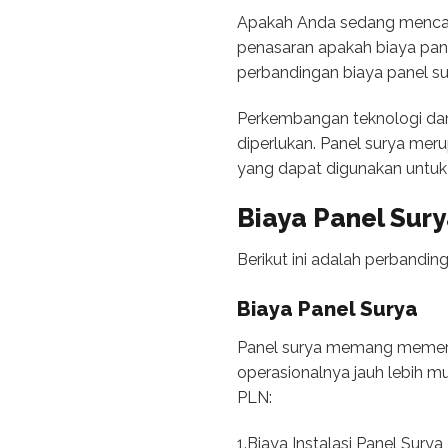
Apakah Anda sedang mencari
penasaran apakah biaya pane
perbandingan biaya panel s
Perkembangan teknologi da
diperlukan. Panel surya mer
yang dapat digunakan untuk 
Biaya Panel Sury
Berikut ini adalah perbandin
Biaya Panel Surya
Panel surya memang memerluk
operasionalnya jauh lebih m
PLN:
1.Biaya Instalasi Panel Surya