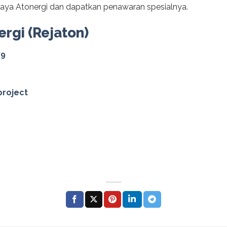
caya Atonergi dan dapatkan penawaran spesialnya.
ergi (Rejaton)
79
project