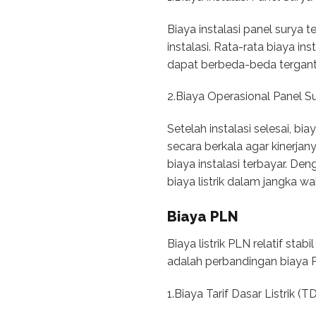
Biaya instalasi panel surya 
instalasi. Rata-rata biaya in
dapat berbeda-beda tergant
2.Biaya Operasional Panel S
Setelah instalasi selesai, b
secara berkala agar kinerjany
biaya instalasi terbayar. D
biaya listrik dalam jangka w
Biaya PLN
Biaya listrik PLN relatif st
adalah perbandingan biaya 
1.Biaya Tarif Dasar Listrik (T