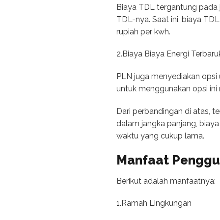
Biaya TDL tergantung pada 
TDL-nya. Saat ini, biaya T
rupiah per kwh.
2.Biaya Biaya Energi Terbar
PLN juga menyediakan opsi u
untuk menggunakan opsi ini ma
Dari perbandingan di atas, 
dalam jangka panjang, biaya
waktu yang cukup lama.
Manfaat Penggu
Berikut adalah manfaatnya:
1.Ramah Lingkungan