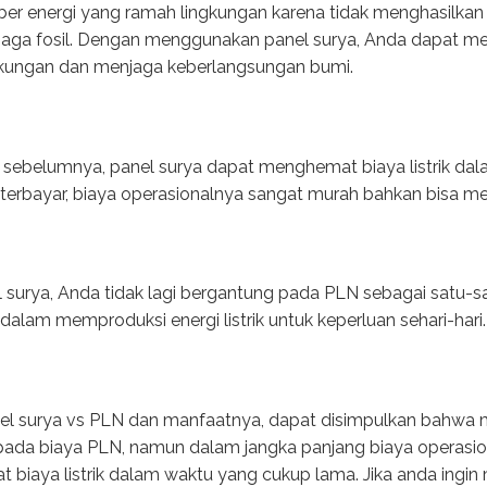
er energi yang ramah lingkungan karena tidak menghasilkan
 tenaga fosil. Dengan menggunakan panel surya, Anda dapat
gkungan dan menjaga keberlangsungan bumi.
an sebelumnya, panel surya dapat menghemat biaya listrik d
i terbayar, biaya operasionalnya sangat murah bahkan bisa men
rya, Anda tidak lagi bergantung pada PLN sebagai satu-satu
alam memproduksi energi listrik untuk keperluan sehari-hari.
el surya vs PLN dan manfaatnya, dapat disimpulkan bahwa m
ipada biaya PLN, namun dalam jangka panjang biaya operasion
iaya listrik dalam waktu yang cukup lama. Jika anda ingin