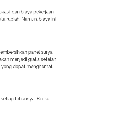
okasi, dan biaya pekerjaan
uta rupiah. Namun, biaya ini
 membersihkan panel surya
 akan menjadi gratis setelah
jang yang dapat menghemat
 setiap tahunnya. Berikut