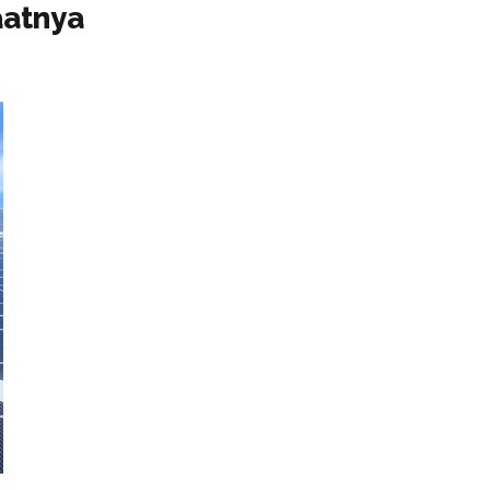
aatnya