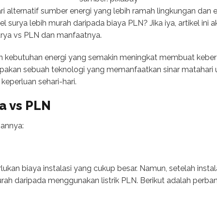
 alternatif sumber energi yang lebih ramah lingkungan da
l surya lebih murah daripada biaya PLN? Jika iya, artikel in
urya vs PLN dan manfaatnya.
n kebutuhan energi yang semakin meningkat membuat keber
upakan sebuah teknologi yang memanfaatkan sinar matahari u
keperluan sehari-hari.
a vs PLN
gannya:
an biaya instalasi yang cukup besar. Namun, setelah instalas
urah daripada menggunakan listrik PLN. Berikut adalah perba