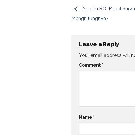
Apa itu ROI Panel Sury
Menghitungnya?
Leave a Reply
Your email address will n
Comment
*
Name
*