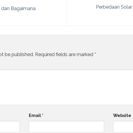
Perbedaan Solar 
a dan Bagaimana
ot be published.
Required fields are marked
*
Email
*
Website