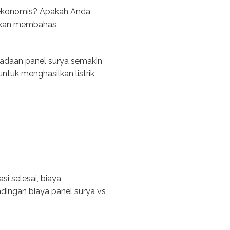
n ekonomis? Apakah Anda
i akan membahas
adaan panel surya semakin
ntuk menghasilkan listrik
i selesai, biaya
ndingan biaya panel surya vs