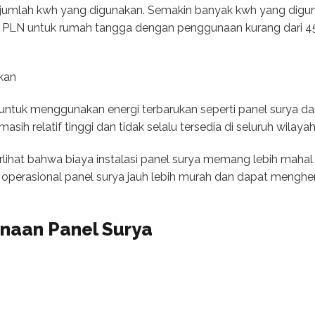
jumlah kwh yang digunakan. Semakin banyak kwh yang diguna
DL PLN untuk rumah tangga dengan penggunaan kurang dari 4
ukan
ntuk menggunakan energi terbarukan seperti panel surya dan
sih relatif tinggi dan tidak selalu tersedia di seluruh wilaya
terlihat bahwa biaya instalasi panel surya memang lebih maha
 operasional panel surya jauh lebih murah dan dapat menghem
naan Panel Surya