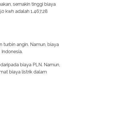
kan, semakin tinggi biaya
50 kwh adalah 1.467,28
 turbin angin. Namun, biaya
h Indonesia.
l daripada biaya PLN. Namun,
at biaya listrik dalam