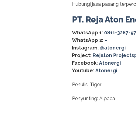
Hubungi jasa pasang terper
PT. Reja Aton En
WhatsApp 1:
0811-3287-9
WhatsApp 2:
–
Instagram:
@‌atonergi
Project:
Rejaton Projects
Facebook:
Atonergi
Youtube:
Atonergi
Penulis: Tiger
Penyunting: Alpaca