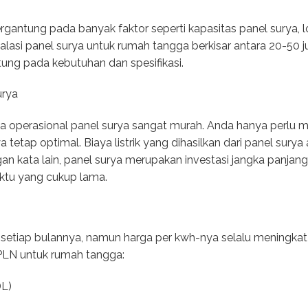
tergantung pada banyak faktor seperti kapasitas panel surya, l
stalasi panel surya untuk rumah tangga berkisar antara 20-50 j
ung pada kebutuhan dan spesifikasi.
urya
iaya operasional panel surya sangat murah. Anda hanya perlu
a tetap optimal. Biaya listrik yang dihasilkan dari panel surya
engan kata lain, panel surya merupakan investasi jangka pan
aktu yang cukup lama.
abil setiap bulannya, namun harga per kwh-nya selalu meningkat
PLN untuk rumah tangga:
DL)