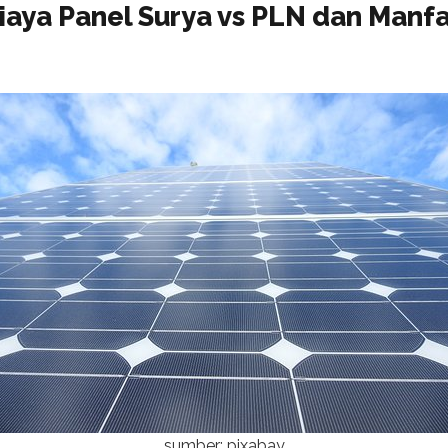
iaya Panel Surya vs PLN dan Manf
sumber: pixabay