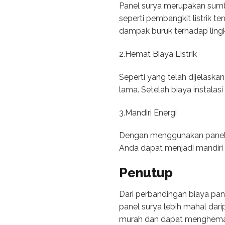
Panel surya merupakan sumb
seperti pembangkit listrik
dampak buruk terhadap lin
2.Hemat Biaya Listrik
Seperti yang telah dijelask
lama. Setelah biaya instalas
3.Mandiri Energi
Dengan menggunakan panel su
Anda dapat menjadi mandiri d
Penutup
Dari perbandingan biaya pan
panel surya lebih mahal dar
murah dan dapat menghemat b