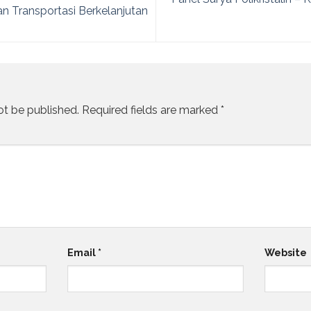
an Transportasi Berkelanjutan
ot be published.
Required fields are marked
*
Email
*
Website