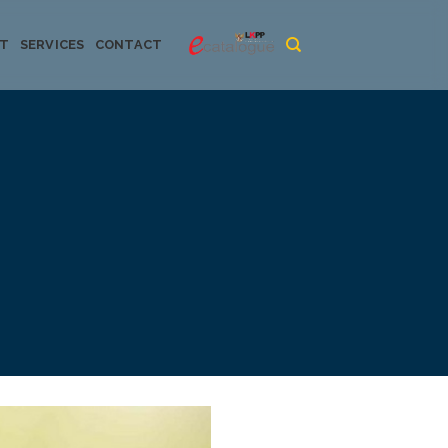
CT
SERVICES
CONTACT
urya dan