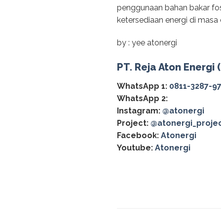
penggunaan bahan bakar fos
ketersediaan energi di masa
by : yee atonergi
PT. Reja Aton Energi 
WhatsApp 1:
0811-3287-9
WhatsApp 2:
Instagram:
@atonergi
Project:
@atonergi_proje
Facebook:
Atonergi
Youtube:
Atonergi