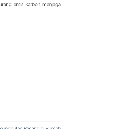
rangi emisi karbon, menjaga
– Keunggulan Pasang di Rumah