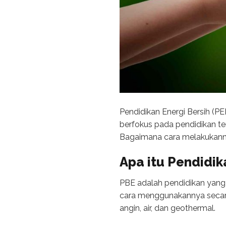
Pendidikan Energi Bersih (P
berfokus pada pendidikan t
Bagaimana cara melakukanny
Apa itu
Pendidik
PBE adalah pendidikan yang
cara menggunakannya secara e
angin, air, dan geothermal.