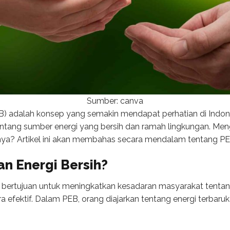
Sumber: canva
EB) adalah konsep yang semakin mendapat perhatian di Indon
entang sumber energi yang bersih dan ramah lingkungan. Me
a? Artikel ini akan membahas secara mendalam tentang PE
an Energi Bersih
?
 bertujuan untuk meningkatkan kesadaran masyarakat tentan
fektif. Dalam PEB, orang diajarkan tentang energi terbaruka