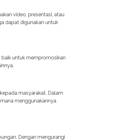
kan video, presentasi, atau
ga dapat digunakan untuk
yang baik untuk mempromosikan
ainnya.
B kepada masyarakat. Dalam
bagaimana menggunakannya
ingkungan. Dengan mengurangi