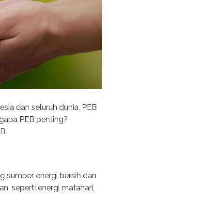
esia dan seluruh dunia. PEB
ngapa PEB penting?
B.
g sumber energi bersih dan
n, seperti energi matahari,