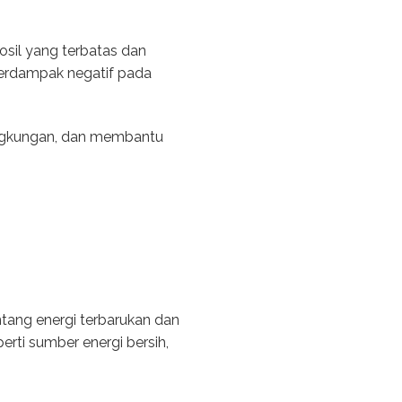
osil yang terbatas dan
berdampak negatif pada
lingkungan, dan membantu
ntang energi terbarukan dan
rti sumber energi bersih,