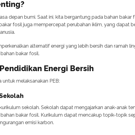
nting?
sa depan bumi. Saat ini, kita bergantung pada bahan bakar f
bakar fosil juga mempercepat perubahan iklim, yang dapat 
anusia.
erkenalkan alternatif energi yang lebih bersih dan ramah 
ahan bakar fosil.
Pendidikan Energi Bersih
ra untuk melaksanakan PEB:
 Sekolah
 kurikulum sekolah. Sekolah dapat mengajarkan anak-anak te
ahan bakar fosil. Kurikulum dapat mencakup topik-topik sepe
ngurangan emisi karbon.