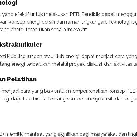
nologi
t yang efektif untuk melakukan PEB. Pendidik dapat mengguna
an konsep energi bersih dan ramah lingkungan. Teknologi ju
ng energi terbarukan secara interaktif.
kstrakurikuler
perti klub lingkungan atau klub energi, dapat menjadi cara 
ang energi terbarukan melalui proyek, diskusi, dan aktivitas l
an Pelatihan
t menjadi cara yang baik untuk memperkenalkan konsep PE
 energi dapat berbicara tentang sumber energi bersih dan 
EB) memiliki manfaat yang signifikan bagi masyarakat dan l