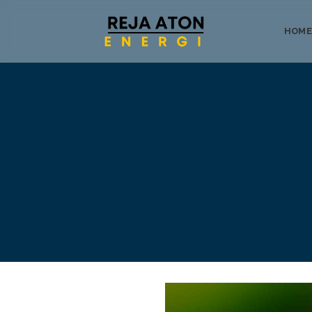
HOME
Tentang