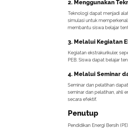
2. Menggunakan Tek
Teknologi dapat menjadi ala
simulasi untuk memperkenalk
membantu siswa belajar tenta
3. Melalui Kegiatan E
Kegiatan ekstrakurikuler, se
PEB. Siswa dapat belajar tent
4. Melalui Seminar d
Seminar dan pelatihan dapa
seminar dan pelatihan, ahli
secara efektif.
Penutup
Pendidikan Energi Bersih (P