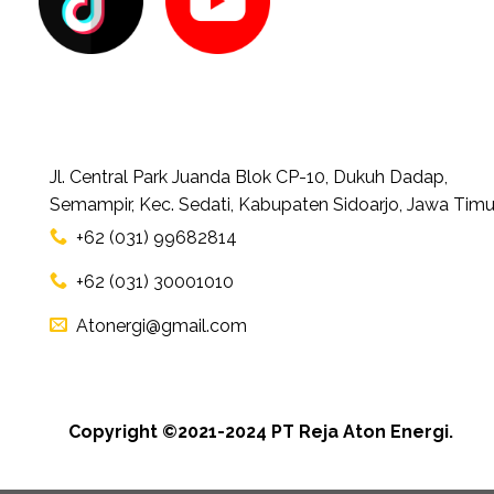
Jl. Central Park Juanda Blok CP-10, Dukuh Dadap,
Semampir, Kec. Sedati, Kabupaten Sidoarjo, Jawa Timu
+62 (031) 99682814
+62 (031) 30001010
Atonergi@gmail.com
Copyright ©2021-2024 PT Reja Aton Energi.