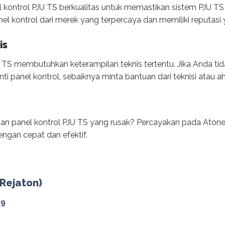
l kontrol PJU TS berkualitas untuk memastikan sistem PJU T
nel kontrol dari merek yang terpercaya dan memiliki reputasi y
is
TS membutuhkan keterampilan teknis tertentu. Jika Anda tida
nel kontrol, sebaiknya minta bantuan dari teknisi atau ahli li
an panel kontrol PJU TS yang rusak? Percayakan pada Atone
engan cepat dan efektif.
(Rejaton)
79