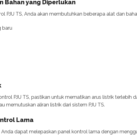
an Bahan yang Diperlukan
rol PJU TS, Anda akan membutuhkan beberapa alat dan baha
g baru
k
rol PJU TS, pastikan untuk mematikan arus listrik terlebih da
 memutuskan aliran listrik dari sistem PJU TS.
ontrol Lama
kan, Anda dapat melepaskan panel kontrol lama dengan meng