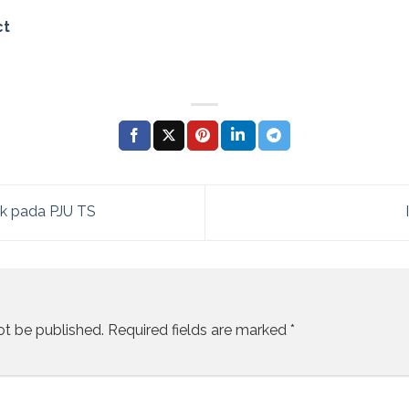
ct
k pada PJU TS
ot be published.
Required fields are marked
*