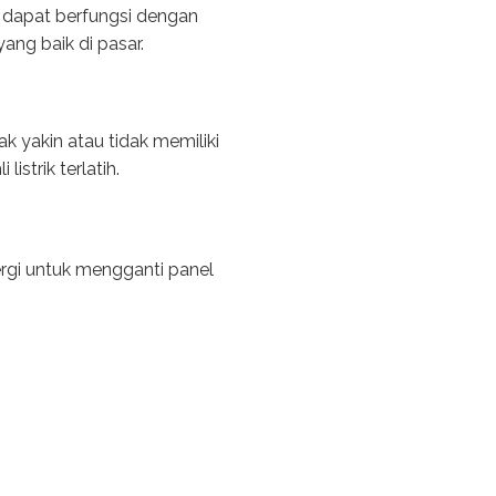
S dapat berfungsi dengan
ang baik di pasar.
k yakin atau tidak memiliki
strik terlatih.
rgi untuk mengganti panel