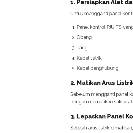
1. Persiapkan Alat d
Untuk mengganti panel kont
Panel kontrol PJU TS yan
Obeng
Tang
Kabel listrik
Kabel penghubung
2. Matikan Arus Listri
Sebelum mengganti panel kont
dengan mematikan saklar atau
3. Lepaskan Panel K
Setelah arus listrik dimati