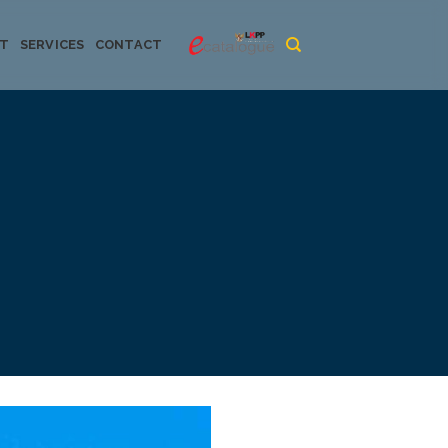
CT
SERVICES
CONTACT
urya dan