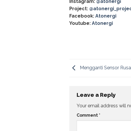
Instagram:
@atonergi
Project:
@atonergi_proje
Facebook:
Atonergi
Youtube:
Atonergi
Mengganti Sensor Rusa
Leave a Reply
Your email address will n
Comment
*