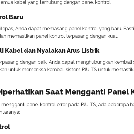
semua kabel yang terhubung dengan panel kontrol.
rol Baru
 dilepas, Anda dapat memasang panel kontrol yang baru. Pas
n memastikan panel kontrol terpasang dengan kuat.
 Kabel dan Nyalakan Arus Listrik
 terpasang dengan baik, Anda dapat menghubungkan kembali
stikan untuk memeriksa kembali sistem PJU TS untuk memasti
iperhatikan Saat Mengganti Panel K
ngganti panel kontrol error pada PJU TS, ada beberapa hal
ntaranya:
trol