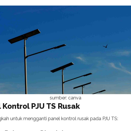
sumber: canva
 Kontrol PJU TS Rusak
gkah untuk mengganti panel kontrol rusak pada PJU TS: