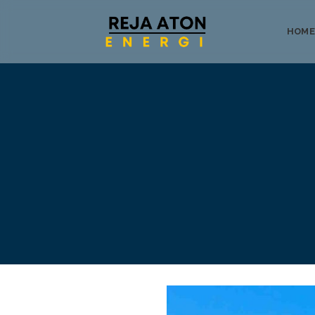
HOME
Tentang