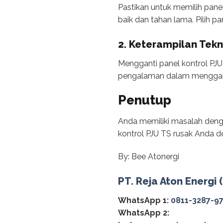
Pastikan untuk memilih pane
baik dan tahan lama. Pilih pa
2. Keterampilan Tekn
Mengganti panel kontrol PJU 
pengalaman dalam mengganti pa
Penutup
Anda memiliki masalah deng
kontrol PJU TS rusak Anda d
By: Bee Atonergi
PT. Reja Aton Energi 
WhatsApp 1:
0811-3287-9
WhatsApp 2: