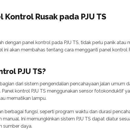
l Kontrol Rusak pada PJU TS
 dengan panel kontrol pada PJU TS, tidak perlu panik atau
el ini akan membahas tentang cara mengganti panel kontrol P
ntrol PJU TS?
h bagian dari sistem pengendalian pencahayaan jalan umum d
. Panel kontrol PJU TS menggunakan sensor fotokonduktif ya
tau mematikan lampu.
gan berbagai fungsi, seperti program waktu dan durasi penca
 manual. Ini memungkinkan sistem PJU TS dapat diatur sesu
 sumber daya.