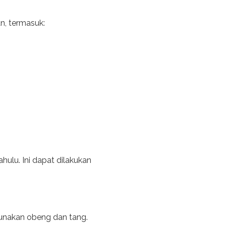
n, termasuk:
hulu. Ini dapat dilakukan
gunakan obeng dan tang.