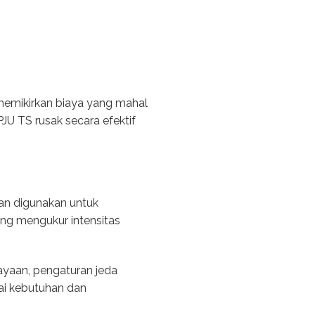
 memikirkan biaya yang mahal
JU TS rusak secara efektif
an digunakan untuk
ng mengukur intensitas
hayaan, pengaturan jeda
ai kebutuhan dan