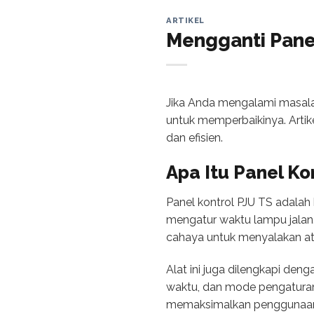
ARTIKEL
Mengganti Pane
Jika Anda mengalami masalah
untuk memperbaikinya. Artik
dan efisien.
Apa Itu Panel Ko
Panel kontrol PJU TS adala
mengatur waktu lampu jalan
cahaya untuk menyalakan a
Alat ini juga dilengkapi den
waktu, dan mode pengaturan
memaksimalkan penggunaan