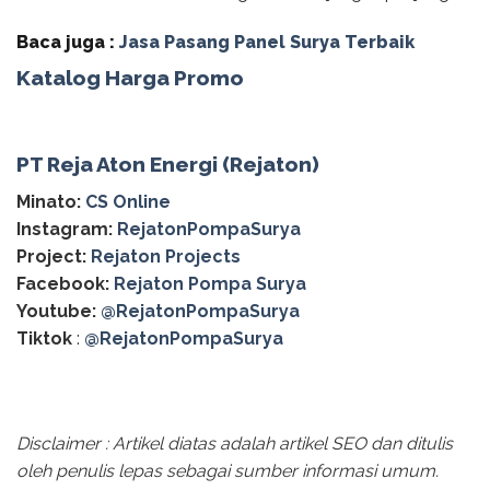
Baca juga :
Jasa Pasang Panel Surya Terbaik
Katalog Harga Promo
PT Reja Aton Energi (Rejaton)
Minato:
CS Online
Instagram:
RejatonPompaSurya
Project:
Rejaton Projects
Facebook:
Rejaton Pompa Surya
Youtube:
@RejatonPompaSurya
Tiktok
:
@RejatonPompaSurya
Disclaimer : Artikel diatas adalah artikel SEO dan ditulis
oleh penulis lepas sebagai sumber informasi umum.