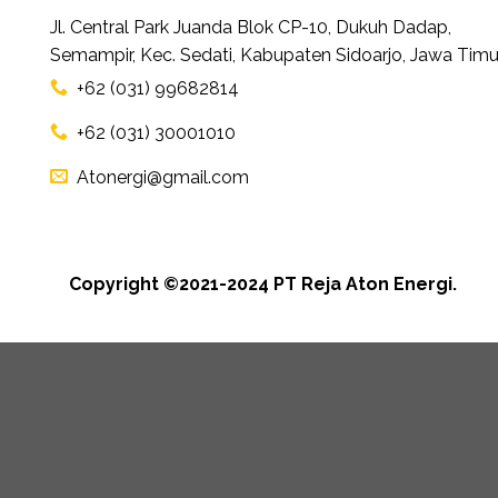
Jl. Central Park Juanda Blok CP-10, Dukuh Dadap,
Semampir, Kec. Sedati, Kabupaten Sidoarjo, Jawa Timu
+62 (031) 99682814
+62 (031) 30001010
Atonergi@gmail.com
Copyright ©2021-2024 PT Reja Aton Energi.