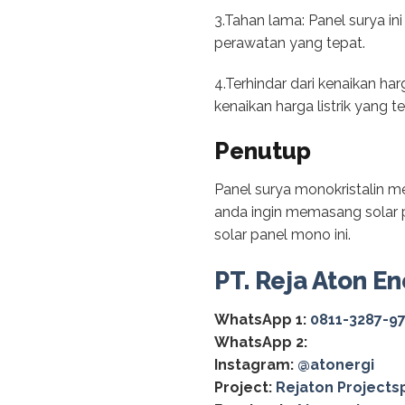
3.Tahan lama: Panel surya 
perawatan yang tepat.
4.Terhindar dari kenaikan ha
kenaikan harga listrik yang 
Penutup
Panel surya monokristalin m
anda ingin memasang solar 
solar panel mono ini.
PT. Reja Aton En
WhatsApp 1:
0811-3287-9
WhatsApp 2:
Instagram:
@‌atonergi
Project:
Rejaton Projects