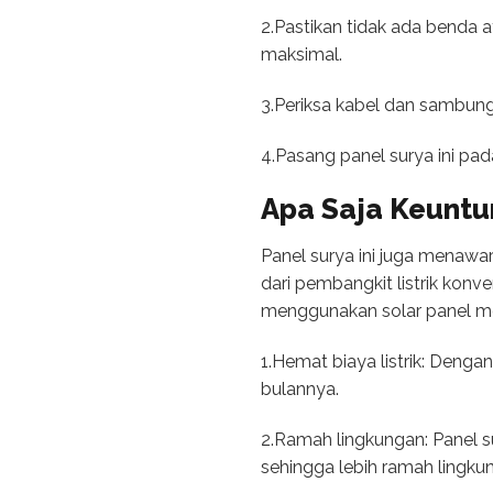
2.Pastikan tidak ada benda 
maksimal.
3.Periksa kabel dan sambung
4.Pasang panel surya ini pad
Apa Saja Keuntu
Panel surya ini juga menawa
dari pembangkit listrik kon
menggunakan solar panel mo
1.Hemat biaya listrik: Deng
bulannya.
2.Ramah lingkungan: Panel s
sehingga lebih ramah lingku