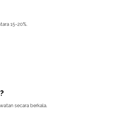
ntara 15-20%.
?
watan secara berkala.