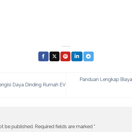
Panduan Lengkap Biaya 
engisi Daya Dinding Rumah EV
ot be published.
Required fields are marked
*