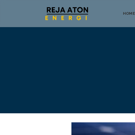
HOME
Tentang