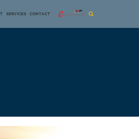
CT
SERVICES
CONTACT
urya dan