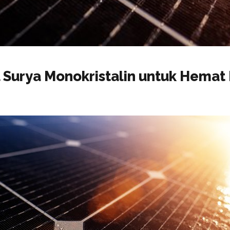
Surya Monokristalin untuk Hemat B