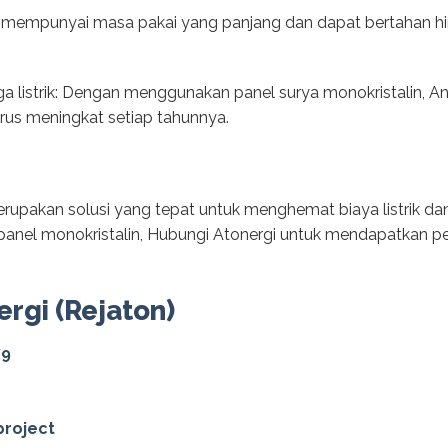
ini mempunyai masa pakai yang panjang dan dapat bertahan 
rga listrik: Dengan menggunakan panel surya monokristalin, An
terus meningkat setiap tahunnya.
erupakan solusi yang tepat untuk menghemat biaya listrik da
panel monokristalin, Hubungi Atonergi untuk mendapatkan p
ergi (Rejaton)
79
project