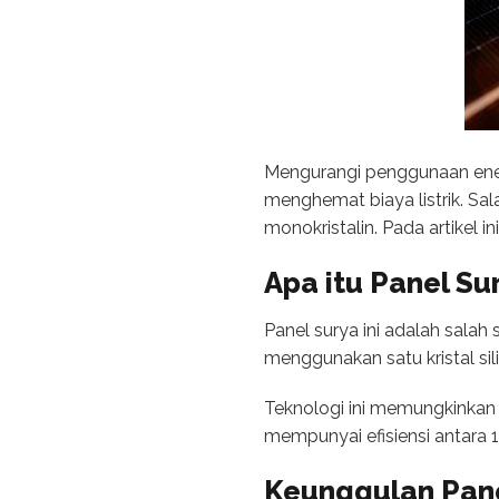
Mengurangi penggunaan energ
menghemat biaya listrik. Sa
monokristalin. Pada artikel 
Apa itu Panel Su
Panel surya ini adalah salah
menggunakan satu kristal si
Teknologi ini memungkinkan me
mempunyai efisiensi antara 
Keunggulan Pane