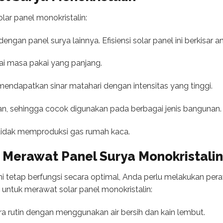
lar panel monokristalin:
dengan panel surya lainnya. Efisiensi solar panel ini berkisar a
i masa pakai yang panjang.
endapatkan sinar matahari dengan intensitas yang tinggi.
gan, sehingga cocok digunakan pada berbagai jenis bangunan.
tidak memproduksi gas rumah kaca.
Merawat Panel Surya Monokristalin
ni tetap berfungsi secara optimal, Anda perlu melakukan pera
 untuk merawat solar panel monokristalin:
ra rutin dengan menggunakan air bersih dan kain lembut.