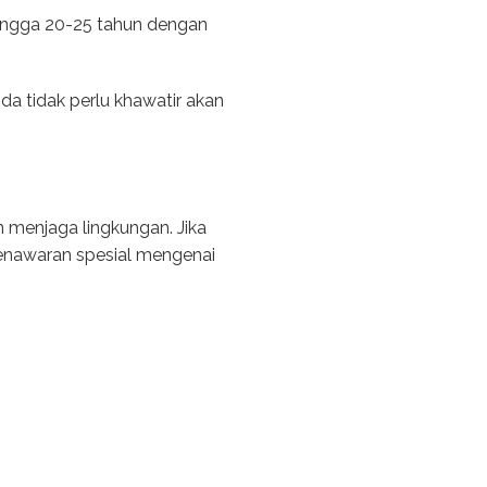
hingga 20-25 tahun dengan
da tidak perlu khawatir akan
n menjaga lingkungan. Jika
enawaran spesial mengenai