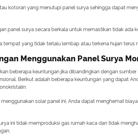
atau kotoran yang menutupi panel surya sehingga dapat meny
an panel surya secara berkala untuk memastikan tidak ada ke
a tempat yang tidak terlalu lembap atau terkena hujan terus
ngan Menggunakan Panel Surya Mon
rkan beberapa keuntungan jika dibandingkan dengan sumber en
vensional. Berikut adalah beberapa keuntungan yang dapat A
nokristalin:
an menggunakan solar panel ini, Anda dapat menghemat biaya l
urya ini tidak memproduksi gas rumah kaca dan tidak mengh
ngan.