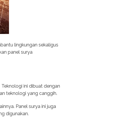
mbantu lingkungan sekaligus
kan panel surya
. Teknologi ini dibuat dengan
gan teknologi yang canggih.
innya. Panel surya ini juga
ng digunakan.