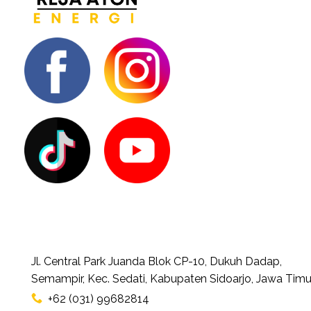
Jl. Central Park Juanda Blok CP-10, Dukuh Dadap,
Semampir, Kec. Sedati, Kabupaten Sidoarjo, Jawa Timu
+62 (031) 99682814