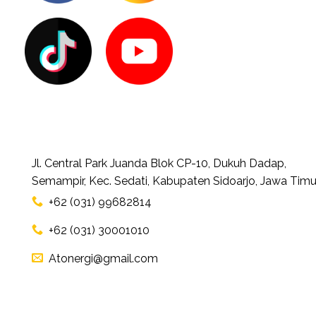
Jl. Central Park Juanda Blok CP-10, Dukuh Dadap,
Semampir, Kec. Sedati, Kabupaten Sidoarjo, Jawa Timu
+62 (031) 99682814
+62 (031) 30001010
Atonergi@gmail.com