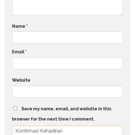
Name
*
Email
*
Website
Save my name, email, and website in this
browser for the next time I comment.