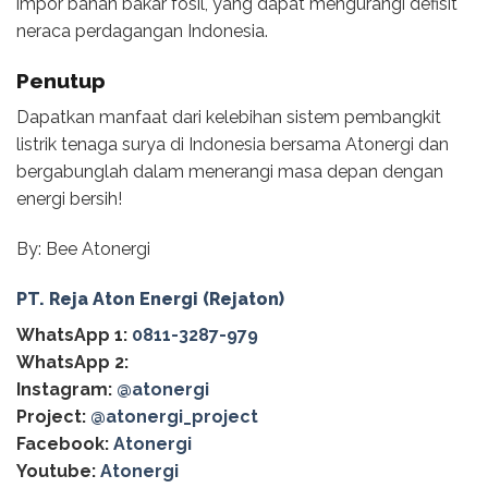
impor bahan bakar fosil, yang dapat mengurangi defisit
neraca perdagangan Indonesia.
Penutup
Dapatkan manfaat dari kelebihan sistem pembangkit
listrik tenaga surya di Indonesia bersama Atonergi dan
bergabunglah dalam menerangi masa depan dengan
energi bersih!
By: Bee Atonergi
PT. Reja Aton Energi (Rejaton)
WhatsApp 1:
0811-3287-979
WhatsApp 2:
Instagram:
@atonergi
Project:
@atonergi_project
Facebook:
Atonergi
Youtube:
Atonergi