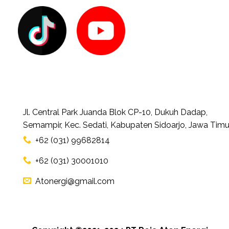
Jl. Central Park Juanda Blok CP-10, Dukuh Dadap,
Semampir, Kec. Sedati, Kabupaten Sidoarjo, Jawa Timu
+62 (031) 99682814
+62 (031) 30001010
Atonergi@gmail.com