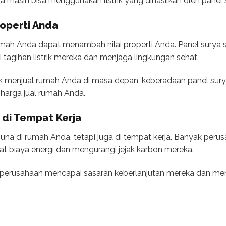
nda masih bisa menggunakan listrik yang dihasilkan oleh panel
operti Anda
ah Anda dapat menambah nilai properti Anda. Panel surya s
 tagihan listrik mereka dan menjaga lingkungan sehat.
 menjual rumah Anda di masa depan, keberadaan panel sury
arga jual rumah Anda.
 di Tempat Kerja
guna di rumah Anda, tetapi juga di tempat kerja. Banyak pe
t biaya energi dan mengurangi jejak karbon mereka.
perusahaan mencapai sasaran keberlanjutan mereka dan me