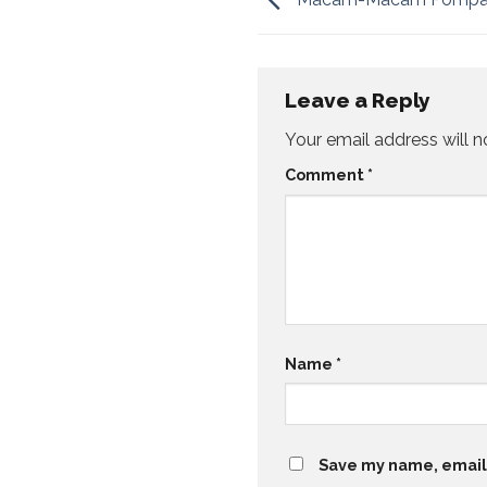
Leave a Reply
Your email address will n
Comment
*
Name
*
Save my name, email,