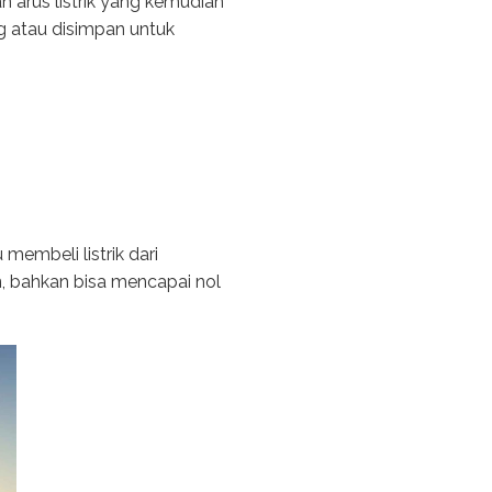
n arus listrik yang kemudian
ng atau disimpan untuk
membeli listrik dari
kan, bahkan bisa mencapai nol