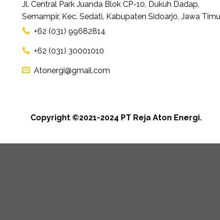
Jl. Central Park Juanda Blok CP-10, Dukuh Dadap,
Semampir, Kec. Sedati, Kabupaten Sidoarjo, Jawa Timu
+62 (031) 99682814
+62 (031) 30001010
Atonergi@gmail.com
Copyright ©2021-2024 PT Reja Aton Energi.