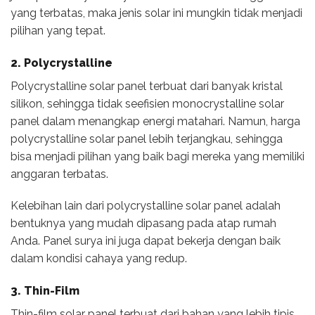
yang terbatas, maka jenis solar ini mungkin tidak menjadi
pilihan yang tepat.
2. Polycrystalline
Polycrystalline solar panel terbuat dari banyak kristal
silikon, sehingga tidak seefisien monocrystalline solar
panel dalam menangkap energi matahari. Namun, harga
polycrystalline solar panel lebih terjangkau, sehingga
bisa menjadi pilihan yang baik bagi mereka yang memiliki
anggaran terbatas.
Kelebihan lain dari polycrystalline solar panel adalah
bentuknya yang mudah dipasang pada atap rumah
Anda. Panel surya ini juga dapat bekerja dengan baik
dalam kondisi cahaya yang redup.
3. Thin-Film
Thin-film solar panel terbuat dari bahan yang lebih tipis