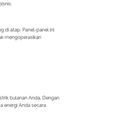
isnis.
di atap. Panel-panel ini
tuk mengoperasikan
trik bulanan Anda. Dengan
a energi Anda secara