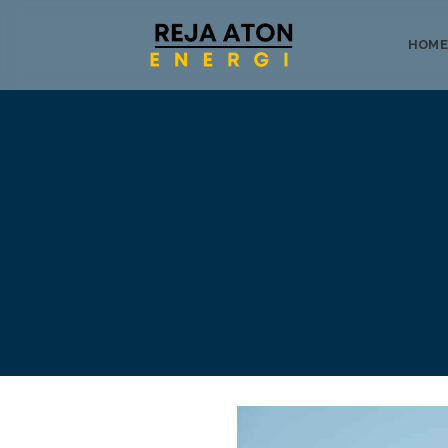
HOME
Tentang