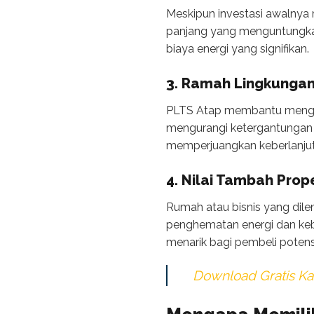
Meskipun investasi awalnya
panjang yang menguntungkan
biaya energi yang signifikan.
3. Ramah Lingkunga
PLTS Atap membantu mengur
mengurangi ketergantungan 
memperjuangkan keberlanjut
4. Nilai Tambah Prope
Rumah atau bisnis yang dilen
penghematan energi dan kebe
menarik bagi pembeli potensi
Download Gratis Kat