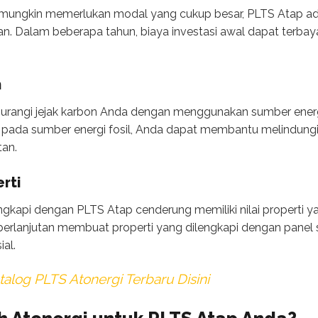
 mungkin memerlukan modal yang cukup besar, PLTS Atap ada
. Dalam beberapa tahun, biaya investasi awal dapat terba
n
angi jejak karbon Anda dengan menggunakan sumber energ
pada sumber energi fosil, Anda dapat membantu melindungi
an.
rti
gkapi dengan PLTS Atap cenderung memiliki nilai properti yan
rlanjutan membuat properti yang dilengkapi dengan panel s
al.
alog PLTS Atonergi Terbaru Disini