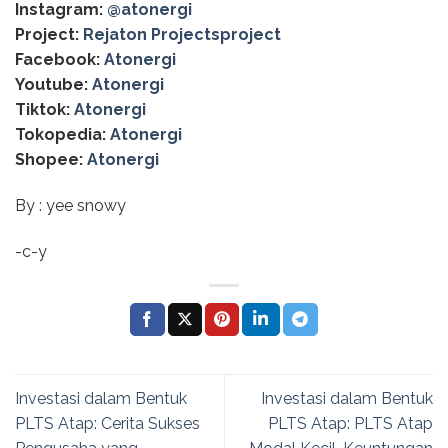
Instagram:
@‌atonergi
Project:
Rejaton Projectsproject
Facebook:
Atonergi
Youtube:
Atonergi
Tiktok:
Atonergi
Tokopedia:
Atonergi
Shopee:
Atonergi
By : yee snowy
-c-y
Investasi dalam Bentuk
Investasi dalam Bentuk
PLTS Atap: Cerita Sukses
PLTS Atap: PLTS Atap