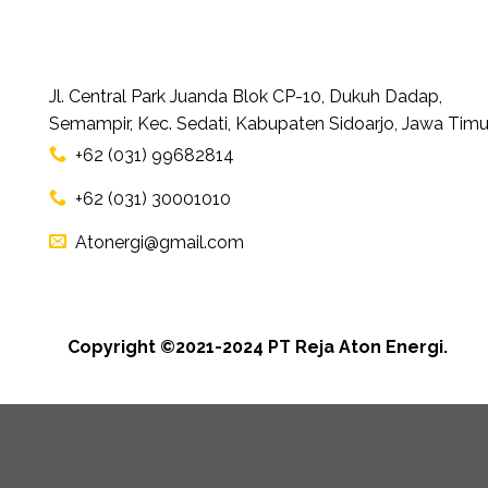
Jl. Central Park Juanda Blok CP-10, Dukuh Dadap,
Semampir, Kec. Sedati, Kabupaten Sidoarjo, Jawa Timu
+62 (031) 99682814
+62 (031) 30001010
Atonergi@gmail.com
Copyright ©2021-2024 PT Reja Aton Energi.