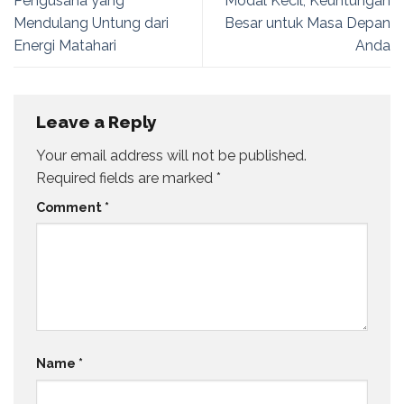
Pengusaha yang
Modal Kecil, Keuntungan
Mendulang Untung dari
Besar untuk Masa Depan
Energi Matahari
Anda
Leave a Reply
Your email address will not be published.
Required fields are marked
*
Comment
*
Name
*