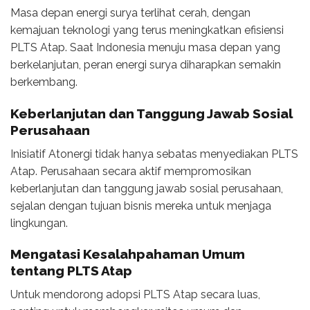
Masa depan energi surya terlihat cerah, dengan
kemajuan teknologi yang terus meningkatkan efisiensi
PLTS Atap. Saat Indonesia menuju masa depan yang
berkelanjutan, peran energi surya diharapkan semakin
berkembang.
Keberlanjutan dan Tanggung Jawab Sosial
Perusahaan
Inisiatif Atonergi tidak hanya sebatas menyediakan PLTS
Atap. Perusahaan secara aktif mempromosikan
keberlanjutan dan tanggung jawab sosial perusahaan,
sejalan dengan tujuan bisnis mereka untuk menjaga
lingkungan.
Mengatasi Kesalahpahaman Umum
tentang PLTS Atap
Untuk mendorong adopsi PLTS Atap secara luas,