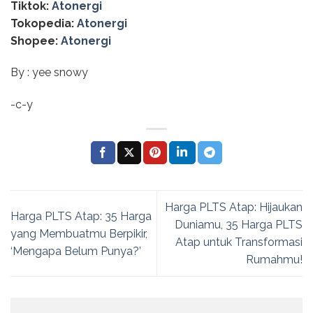
Tiktok:
Atonergi
Tokopedia:
Atonergi
Shopee:
Atonergi
By : yee snowy
-c-y
Harga PLTS Atap: Hijaukan
Harga PLTS Atap: 35 Harga
Duniamu, 35 Harga PLTS
yang Membuatmu Berpikir,
Atap untuk Transformasi
‘Mengapa Belum Punya?’
Rumahmu!