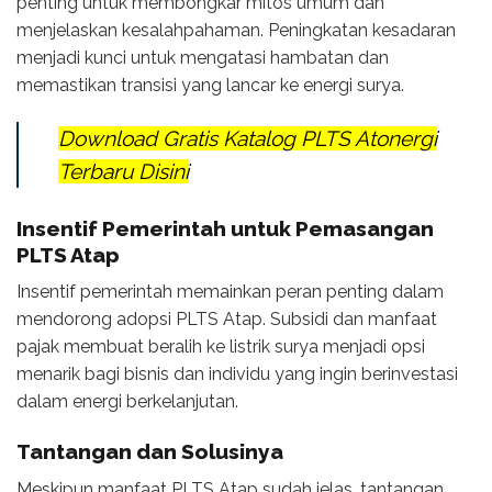
penting untuk membongkar mitos umum dan
menjelaskan kesalahpahaman. Peningkatan kesadaran
menjadi kunci untuk mengatasi hambatan dan
memastikan transisi yang lancar ke energi surya.
Download Gratis Katalog PLTS Atonergi
Terbaru Disini
Insentif Pemerintah untuk Pemasangan
PLTS Atap
Insentif pemerintah memainkan peran penting dalam
mendorong adopsi PLTS Atap. Subsidi dan manfaat
pajak membuat beralih ke listrik surya menjadi opsi
menarik bagi bisnis dan individu yang ingin berinvestasi
dalam energi berkelanjutan.
Tantangan dan Solusinya
Meskipun manfaat PLTS Atap sudah jelas, tantangan