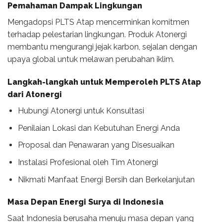
Pemahaman Dampak Lingkungan
Mengadopsi PLTS Atap mencerminkan komitmen
terhadap pelestarian lingkungan. Produk Atonergi
membantu mengurangi jejak karbon, sejalan dengan
upaya global untuk melawan perubahan iklim.
Langkah-langkah untuk Memperoleh PLTS Atap
dari Atonergi
Hubungi Atonergi untuk Konsultasi
Penilaian Lokasi dan Kebutuhan Energi Anda
Proposal dan Penawaran yang Disesuaikan
Instalasi Profesional oleh Tim Atonergi
Nikmati Manfaat Energi Bersih dan Berkelanjutan
Masa Depan Energi Surya di Indonesia
Saat Indonesia berusaha menuju masa depan yang