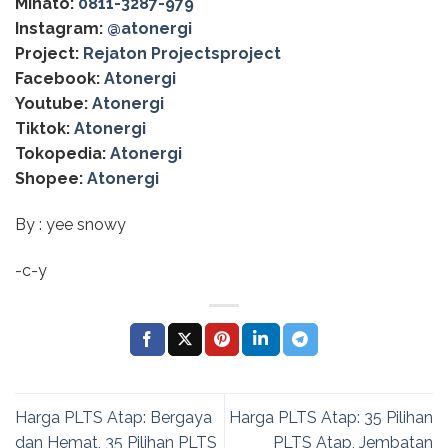
Minato:
0811-3287-979
Instagram:
@‌atonergi
Project:
Rejaton Projectsproject
Facebook:
Atonergi
Youtube:
Atonergi
Tiktok:
Atonergi
Tokopedia:
Atonergi
Shopee:
Atonergi
By : yee snowy
-c-y
Harga PLTS Atap: Bergaya
Harga PLTS Atap: 35 Pilihan
dan Hemat, 35 Pilihan PLTS
PLTS Atap, Jembatan