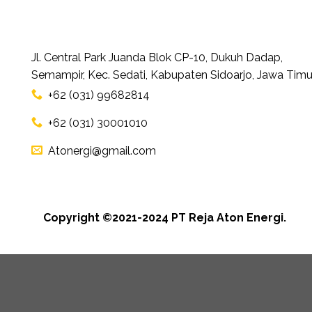
Jl. Central Park Juanda Blok CP-10, Dukuh Dadap,
Semampir, Kec. Sedati, Kabupaten Sidoarjo, Jawa Timu
+62 (031) 99682814
+62 (031) 30001010
Atonergi@gmail.com
Copyright ©2021-2024 PT Reja Aton Energi.