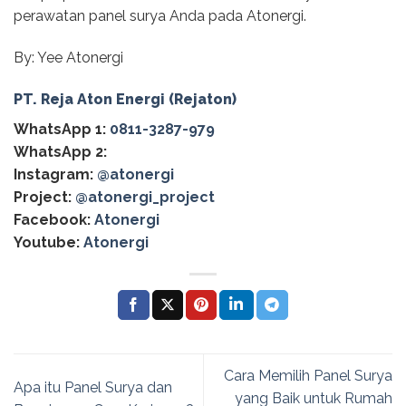
perawatan panel surya Anda pada Atonergi.
By: Yee Atonergi
PT. Reja Aton Energi (Rejaton)
WhatsApp 1:
0811-3287-979
WhatsApp 2:
Instagram:
@atonergi
Project:
@atonergi_project
Facebook:
Atonergi
Youtube:
Atonergi
Cara Memilih Panel Surya
Apa itu Panel Surya dan
yang Baik untuk Rumah