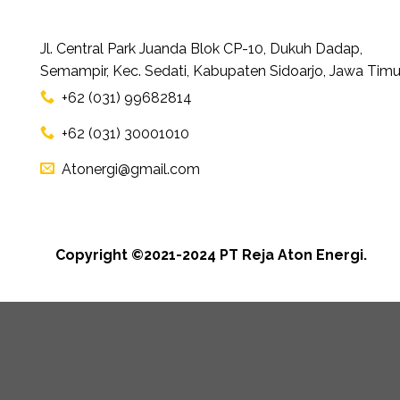
Jl. Central Park Juanda Blok CP-10, Dukuh Dadap,
Semampir, Kec. Sedati, Kabupaten Sidoarjo, Jawa Timu
+62 (031) 99682814
+62 (031) 30001010
Atonergi@gmail.com
Copyright ©2021-2024 PT Reja Aton Energi.