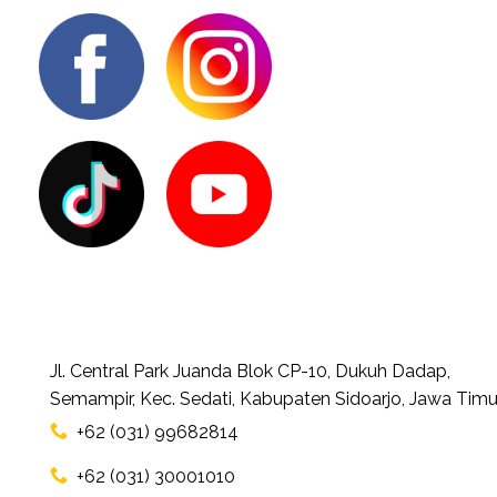
Jl. Central Park Juanda Blok CP-10, Dukuh Dadap,
Semampir, Kec. Sedati, Kabupaten Sidoarjo, Jawa Timu
+62 (031) 99682814
+62 (031) 30001010