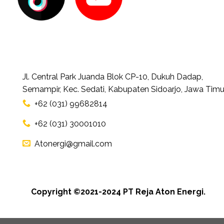
Jl. Central Park Juanda Blok CP-10, Dukuh Dadap,
Semampir, Kec. Sedati, Kabupaten Sidoarjo, Jawa Timu
+62 (031) 99682814
+62 (031) 30001010
Atonergi@gmail.com
Copyright ©2021-2024 PT Reja Aton Energi.