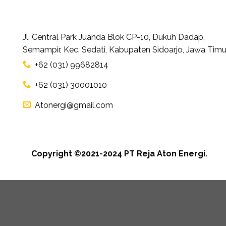
Jl. Central Park Juanda Blok CP-10, Dukuh Dadap,
Semampir, Kec. Sedati, Kabupaten Sidoarjo, Jawa Timu
+62 (031) 99682814
+62 (031) 30001010
Atonergi@gmail.com
Copyright ©2021-2024 PT Reja Aton Energi.