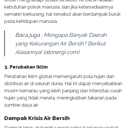
kebutuhan pokok manusia, dan jika ketersediaannya
semakin berkurang, hal tersebut akan berdampak buruk
pada kehidupan manusia.
Baca juga :
Mengapa Banyak Daerah
yang Kekurangan Air Bersih? Berikut
Alasannya! (atonergi.com)
3.
Perubahan Iklim
Perubahan iklim global memengaruhi pola hujan dan
distribusi air di seluruh dunia. Hal ini dapat menyebabkan
musim kemarau yang lebih panjang dan intensitas curah
hujan yang tidak merata, meningkatkan tekanan pada
sumber daya air.
Dampak Krisis Air Bersih
Dampak krisis air bersih sangat serius bagi masyarakat