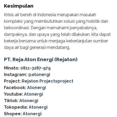
Kesimpulan
Krisis air bersih di Indonesia merupakan masalah
kompleks yang membutuhkan solusi yang holistik dan
terkoordinasi. Dengan memahami penyebabnya,
dampaknya, dan upaya yang telah dilakukan, kita dapat
bekerja bersama untuk menjaga keberlanjutan sumber
daya air bagi generasi mendatang.
PT. Reja Aton Energi (Rejaton)
Minato:
0811-3287-979
Instagram:
@‌atonergi
Project:
Rejaton Projectsproject
Facebook:
Atonergi
Youtube:
Atonergi
Tiktok:
Atonergi
Tokopedia:
Atonergi
Shopee:
Atonergi