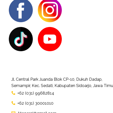
Jl. Central Park Juanda Blok CP-10, Dukuh Dadap,
Semampir, Kec. Sedati, Kabupaten Sidoarjo, Jawa Timu
+62 (031) 99682814
+62 (031) 30001010