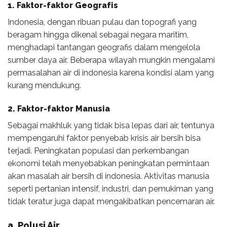
1.
Faktor-faktor Geografis
Indonesia, dengan ribuan pulau dan topografi yang
beragam hingga dikenal sebagai negara maritim,
menghadapi tantangan geografis dalam mengelola
sumber daya air. Beberapa wilayah mungkin mengalami
permasalahan air di indonesia karena kondisi alam yang
kurang mendukung.
2.
Faktor-faktor Manusia
Sebagai makhluk yang tidak bisa lepas dari air, tentunya
mempengaruhi faktor penyebab krisis air bersih bisa
terjadi. Peningkatan populasi dan perkembangan
ekonomi telah menyebabkan peningkatan permintaan
akan masalah air bersih di indonesia. Aktivitas manusia
seperti pertanian intensif, industri, dan pemukiman yang
tidak teratur juga dapat mengakibatkan pencemaran air.
a. Polusi Air