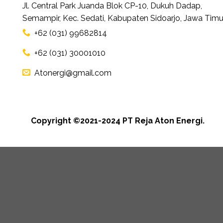
Jl. Central Park Juanda Blok CP-10, Dukuh Dadap,
Semampir, Kec. Sedati, Kabupaten Sidoarjo, Jawa Timu
+62 (031) 99682814
+62 (031) 30001010
Atonergi@gmail.com
Copyright ©2021-2024 PT Reja Aton Energi.