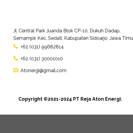
Jl. Central Park Juanda Blok CP-10, Dukuh Dadap,
Semampir, Kec. Sedati, Kabupaten Sidoarjo, Jawa Timu
+62 (031) 99682814
+62 (031) 30001010
Atonergi@gmail.com
Copyright ©2021-2024 PT Reja Aton Energi.