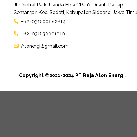
Jl. Central Park Juanda Blok CP-10, Dukuh Dadap,
Semampir, Kec. Sedati, Kabupaten Sidoarjo, Jawa Timu
+62 (031) 99682814
+62 (031) 30001010
Atonergi@gmail.com
Copyright ©2021-2024 PT Reja Aton Energi.