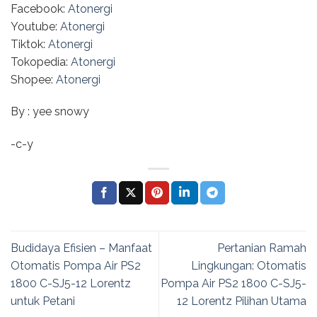
Facebook:
Atonergi
Youtube:
Atonergi
Tiktok:
Atonergi
Tokopedia:
Atonergi
Shopee:
Atonergi
By : yee snowy
-c-y
Budidaya Efisien – Manfaat
Pertanian Ramah
Otomatis Pompa Air PS2
Lingkungan: Otomatis
1800 C-SJ5-12 Lorentz
Pompa Air PS2 1800 C-SJ5-
untuk Petani
12 Lorentz Pilihan Utama