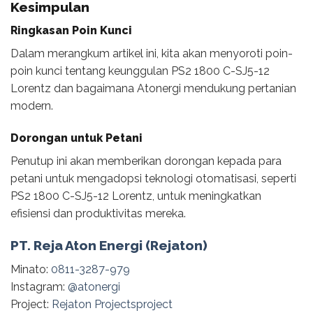
Kesimpulan
Ringkasan Poin Kunci
Dalam merangkum artikel ini, kita akan menyoroti poin-
poin kunci tentang keunggulan PS2 1800 C-SJ5-12
Lorentz dan bagaimana Atonergi mendukung pertanian
modern.
Dorongan untuk Petani
Penutup ini akan memberikan dorongan kepada para
petani untuk mengadopsi teknologi otomatisasi, seperti
PS2 1800 C-SJ5-12 Lorentz, untuk meningkatkan
efisiensi dan produktivitas mereka.
PT. Reja Aton Energi (Rejaton)
Minato:
0811-3287-979
Instagram:
@‌atonergi
Project:
Rejaton Projectsproject