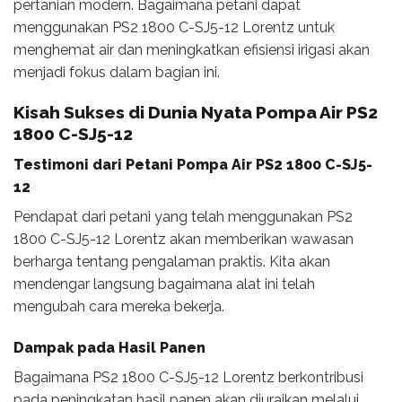
pertanian modern. Bagaimana petani dapat
menggunakan PS2 1800 C-SJ5-12 Lorentz untuk
menghemat air dan meningkatkan efisiensi irigasi akan
menjadi fokus dalam bagian ini.
Kisah Sukses di Dunia Nyata Pompa Air PS2
1800 C-SJ5-12
Testimoni dari Petani Pompa Air PS2 1800 C-SJ5-
12
Pendapat dari petani yang telah menggunakan PS2
1800 C-SJ5-12 Lorentz akan memberikan wawasan
berharga tentang pengalaman praktis. Kita akan
mendengar langsung bagaimana alat ini telah
mengubah cara mereka bekerja.
Dampak pada Hasil Panen
Bagaimana PS2 1800 C-SJ5-12 Lorentz berkontribusi
pada peningkatan hasil panen akan diuraikan melalui