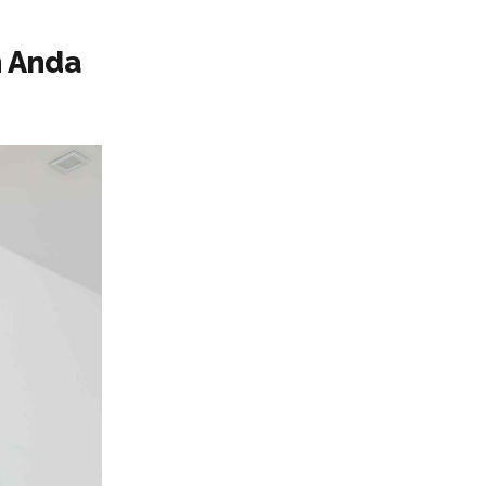
h Anda