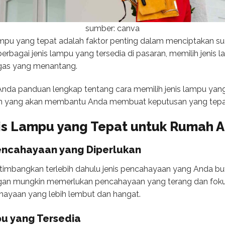
sumber: canva
mpu yang tepat adalah faktor penting dalam menciptakan 
erbagai jenis lampu yang tersedia di pasaran, memilih jenis 
ugas yang menantang.
 Anda panduan lengkap tentang cara memilih jenis lampu yan
ran yang akan membantu Anda membuat keputusan yang tepa
is Lampu
yang Tepat untuk Rumah 
Pencahayaan yang Diperlukan
timbangkan terlebih dahulu jenis pencahayaan yang Anda but
gan mungkin memerlukan pencahayaan yang terang dan fokus
ayaan yang lebih lembut dan hangat.
pu yang Tersedia