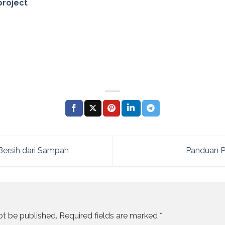
project
Bersih dari Sampah
Panduan P
ot be published.
Required fields are marked
*