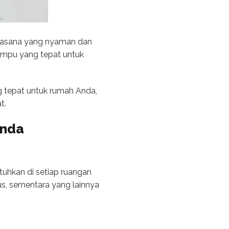
suasana yang nyaman dan
lampu yang tepat untuk
g tepat untuk rumah Anda,
t.
Anda
uhkan di setiap ruangan
, sementara yang lainnya