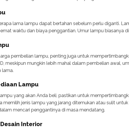
pu
rapa lama lampu dapat bertahan sebelum perlu diganti. La
emat waktu dan biaya penggantian. Umur lampu biasanya di
ampu
rga pembelian lampu, penting juga untuk mempertimbangka
, meskipun mungkin lebih mahal dalam pembelian awal, um
h lama.
sediaan Lampu
ampu yang akan Anda beli, pastikan untuk mempertimbangk
da memilih jenis lampu yang jarang ditemukan atau sulit unt
dalam mencari penggantinya di masa mendatang.
Desain Interior