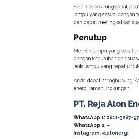
Selain aspek fungsional, pen
lampu yang sesuai dengan t
dan dapat meningkatkan sua
Penutup
Memilih lampu yang tepat u
dengan kebutuhan dan suasan
jenis lampu yang tepat untu
Anda dapat menghubungi Ato
energi ramah lingkungan.
PT. Reja Aton En
WhatsApp 1:
0811-3287-9
WhatsApp 2:
–
Instagram:
@‌atonergi