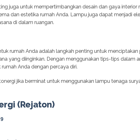
ting juga untuk mempertimbangkan desain dan gaya interior ru
ema dan estetika rumah Anda. Lampu juga dapat menjadi ele
sana di dalam ruangan.
ntuk rumah Anda adalah langkah penting untuk menciptakan
a yang diinginkan. Dengan menggunakan tips-tips dalam arti
k rumah Anda dengan percaya diri.
nergi jika berminat untuk menggunakan lampu tenaga surya 
ergi (Rejaton)
79