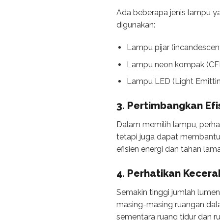
Ada beberapa jenis lampu y
digunakan:
Lampu pijar (incandescen
Lampu neon kompak (CF
Lampu LED (Light Emitti
3. Pertimbangkan Efis
Dalam memilih lampu, perhati
tetapi juga dapat membantu 
efisien energi dan tahan lama
4. Perhatikan Kecer
Semakin tinggi jumlah lumen
masing-masing ruangan dala
sementara ruang tidur dan 