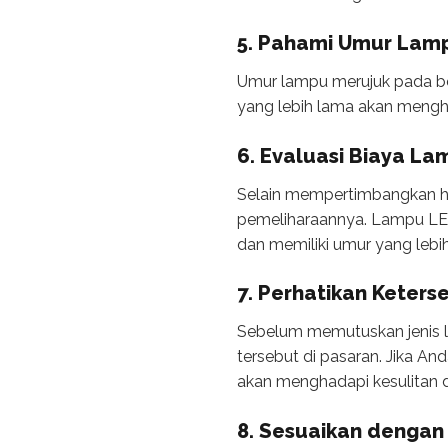
5. Pahami Umur Lam
Umur lampu merujuk pada be
yang lebih lama akan mengh
6. Evaluasi Biaya L
Selain mempertimbangkan ha
pemeliharaannya. Lampu LED
dan memiliki umur yang lebi
7. Perhatikan Keter
Sebelum memutuskan jenis l
tersebut di pasaran. Jika An
akan menghadapi kesulitan 
8. Sesuaikan dengan 