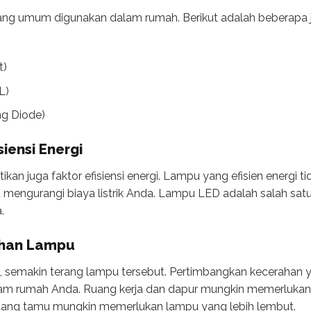
ang umum digunakan dalam rumah. Berikut adalah beberapa j
t)
L)
ng Diode)
iensi Energi
kan juga faktor efisiensi energi. Lampu yang efisien energi t
mengurangi biaya listrik Anda. Lampu LED adalah salah satu
.
ahan Lampu
, semakin terang lampu tersebut. Pertimbangkan kecerahan y
m rumah Anda. Ruang kerja dan dapur mungkin memerlukan 
ruang tamu mungkin memerlukan lampu yang lebih lembut.