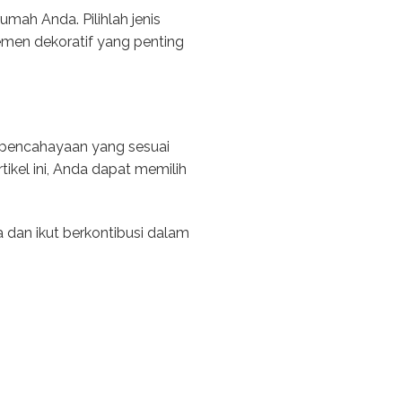
mah Anda. Pilihlah jenis
men dekoratif yang penting
 pencahayaan yang sesuai
kel ini, Anda dapat memilih
dan ikut berkontibusi dalam