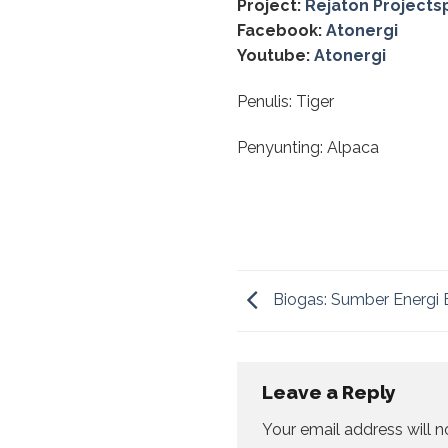
Project:
Rejaton Projects
Facebook:
Atonergi
Youtube:
Atonergi
Penulis: Tiger
Penyunting: Alpaca
Biogas: Sumber Energi 
Leave a Reply
Your email address will n