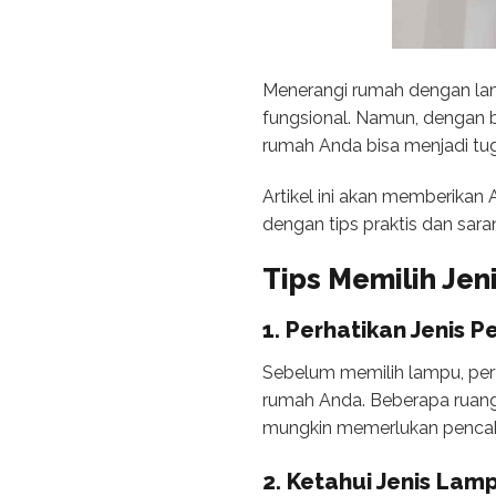
Menerangi rumah dengan la
fungsional. Namun, dengan b
rumah Anda bisa menjadi t
Artikel ini akan memberikan
dengan tips praktis dan sa
Tips
Memilih Jen
1. Perhatikan Jenis 
Sebelum memilih lampu, per
rumah Anda. Beberapa ruan
mungkin memerlukan pencah
2. Ketahui Jenis Lam