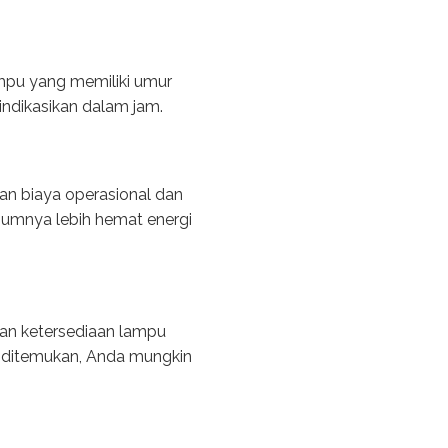
mpu yang memiliki umur
indikasikan dalam jam.
n biaya operasional dan
umnya lebih hemat energi
an ketersediaan lampu
uk ditemukan, Anda mungkin