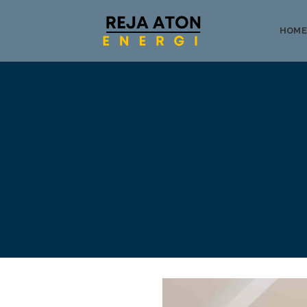
HOME
Tentang