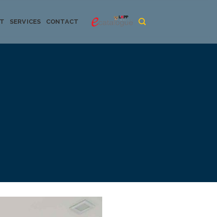
CT
SERVICES
CONTACT
urya dan