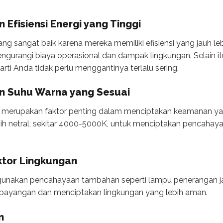
 Efisiensi Energi yang Tinggi
g sangat baik karena mereka memiliki efisiensi yang jauh le
gurangi biaya operasional dan dampak lingkungan. Selain it
arti Anda tidak perlu menggantinya terlalu sering.
an Suhu Warna yang Sesuai
 merupakan faktor penting dalam menciptakan keamanan yang 
ih netral, sekitar 4000-5000K, untuk menciptakan pencahay
ktor Lingkungan
unakan pencahayaan tambahan seperti lampu penerangan ja
 bayangan dan menciptakan lingkungan yang lebih aman.
n