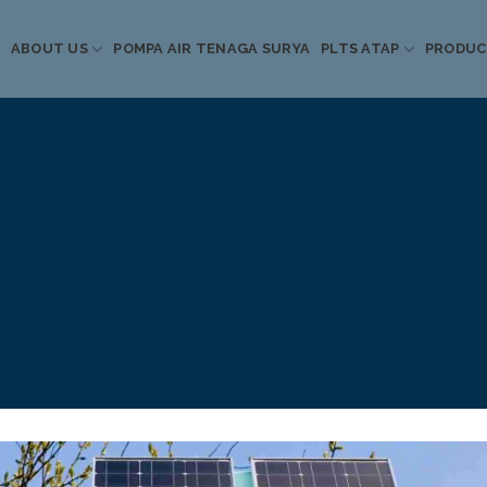
ABOUT US
POMPA AIR TENAGA SURYA
PLTS ATAP
PRODU
Informasi Terkini
Energi Terbarukan
 Pompa Air Tenaga S
PLTS Atap