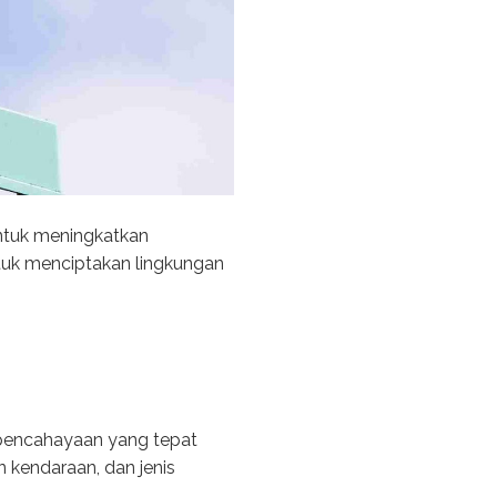
untuk meningkatkan
uk menciptakan lingkungan
 pencahayaan yang tepat
n kendaraan, dan jenis