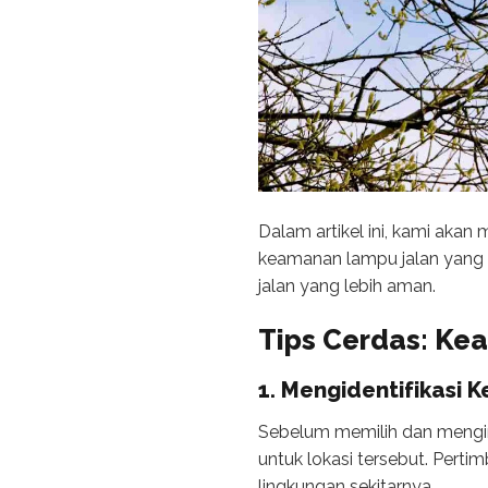
Dalam artikel ini, kami aka
keamanan lampu jalan yang
jalan yang lebih aman.
Tips
Cerdas:
Kea
1. Mengidentifikasi
Sebelum memilih dan mengin
untuk lokasi tersebut. Perti
lingkungan sekitarnya.