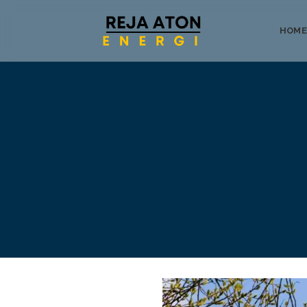
HOME
Tentang