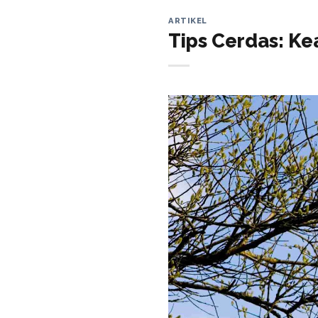
ARTIKEL
Tips Cerdas: Ke