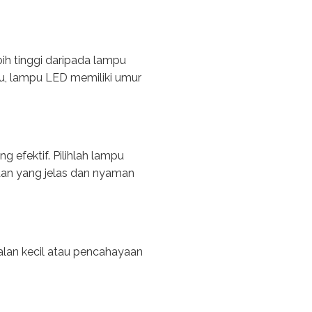
bih tinggi daripada lampu
u, lampu LED memiliki umur
efektif. Pilihlah lampu
aan yang jelas dan nyaman
lan kecil atau pencahayaan