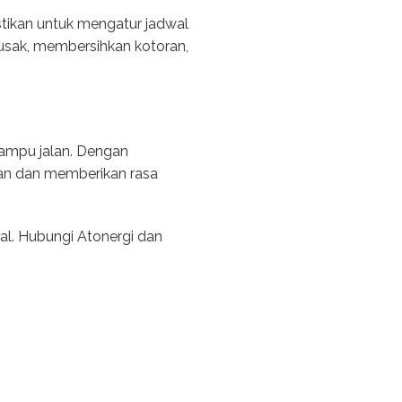
stikan untuk mengatur jadwal
usak, membersihkan kotoran,
lampu jalan. Dengan
man dan memberikan rasa
al. Hubungi Atonergi dan