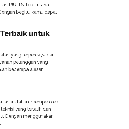
tan PJU-TS Terpercaya
Dengan begitu, kamu dapat
Terbaik untuk
alan yang terpercaya dan
ayanan pelanggan yang
alah beberapa alasan
bertahun-tahun, memperoleh
eknisi yang terlatih dan
nmu. Dengan menggunakan
.