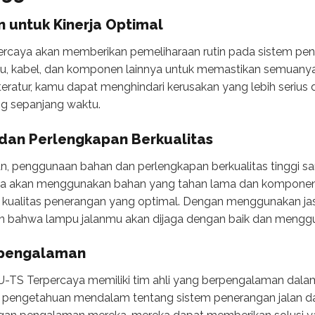
n untuk Kinerja Optimal
ercaya akan memberikan pemeliharaan rutin pada sistem pe
u, kabel, dan komponen lainnya untuk memastikan semuanya 
eratur, kamu dapat menghindari kerusakan yang lebih seriu
ng sepanjang waktu.
dan Perlengkapan Berkualitas
, penggunaan bahan dan perlengkapan berkualitas tinggi sa
a akan menggunakan bahan yang tahan lama dan komponen b
 kualitas penerangan yang optimal. Dengan menggunakan ja
in bahwa lampu jalanmu akan dijaga dengan baik dan menggu
rpengalaman
-TS Terpercaya memiliki tim ahli yang berpengalaman dala
ki pengetahuan mendalam tentang sistem penerangan jalan 