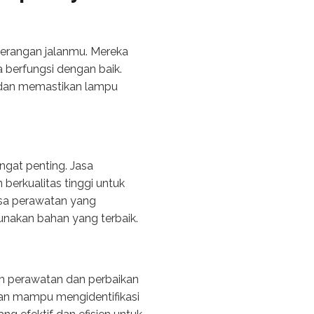
nerangan jalanmu. Mereka
berfungsi dengan baik.
s dan memastikan lampu
ngat penting. Jasa
erkualitas tinggi untuk
sa perawatan yang
nakan bahan yang terbaik.
m perawatan dan perbaikan
dan mampu mengidentifikasi