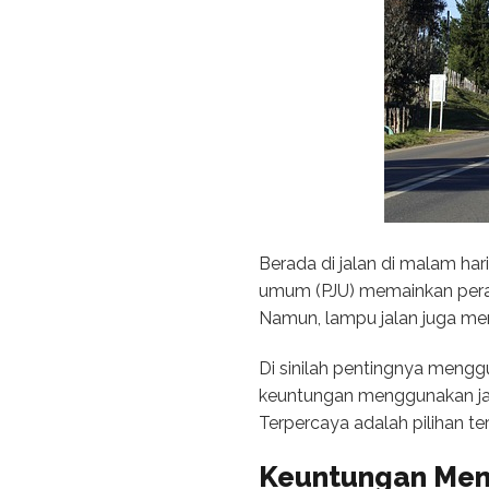
Berada di jalan di malam ha
umum (PJU) memainkan peran
Namun, lampu jalan juga mem
Di sinilah pentingnya menggu
keuntungan menggunakan ja
Terpercaya adalah pilihan 
Keuntungan Men