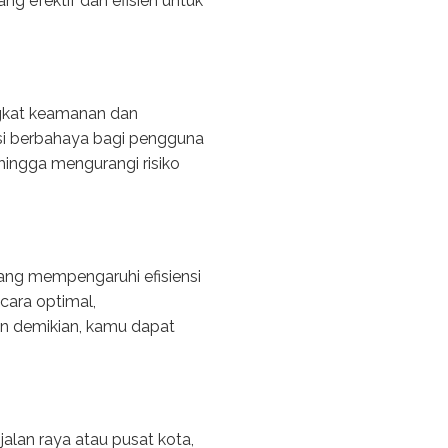
 efektif dan efisien untuk
gkat keamanan dan
isi berbahaya bagi pengguna
hingga mengurangi risiko
ang mempengaruhi efisiensi
cara optimal,
an demikian, kamu dapat
alan raya atau pusat kota,