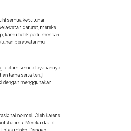
uhi semua kebutuhan
perawatan darurat, mereka
p, kamu tidak perlu mencari
butuhan perawatanmu.
gi dalam semua layanannya.
n lama serta teruji
iki dengan menggunakan
sional normal. Oleh karena
ebutuhanmu. Mereka dapat
u lintas minim. Dengan