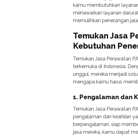
kamu membutuhkan layanan 
menawarkan layanan darurat
memulihkan penerangan jala
Temukan Jasa Pe
Kebutuhan Pen
Temukan Jasa Perawatan PJU
terkemuka di Indonesia. De
unggul, mereka menjadi solu
mengapa kamu harus memili
1. Pengalaman dan K
Temukan Jasa Perawatan PJU
pengalaman dan keahlian yang
berpengalaman, siap membe
jasa mereka, kamu dapat mem