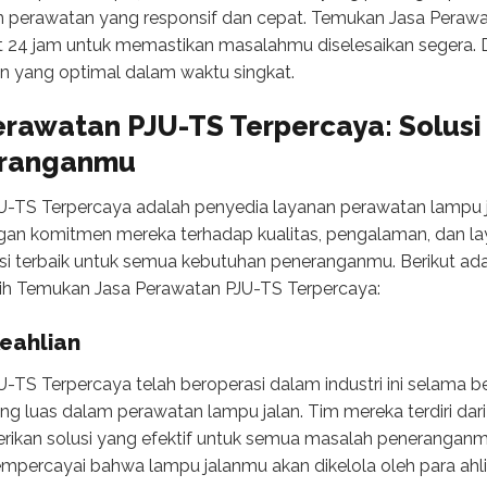
perawatan yang responsif dan cepat. Temukan Jasa Perawa
 24 jam untuk memastikan masalahmu diselesaikan segera. 
n yang optimal dalam waktu singkat.
rawatan PJU-TS Terpercaya: Solusi 
eranganmu
-TS Terpercaya adalah penyedia layanan perawatan lampu j
ngan komitmen mereka terhadap kualitas, pengalaman, dan l
si terbaik untuk semua kebutuhan peneranganmu. Berikut ad
h Temukan Jasa Perawatan PJU-TS Terpercaya:
eahlian
-TS Terpercaya telah beroperasi dalam industri ini selama 
 luas dalam perawatan lampu jalan. Tim mereka terdiri dari t
rikan solusi yang efektif untuk semua masalah peneranga
percayai bahwa lampu jalanmu akan dikelola oleh para ahli