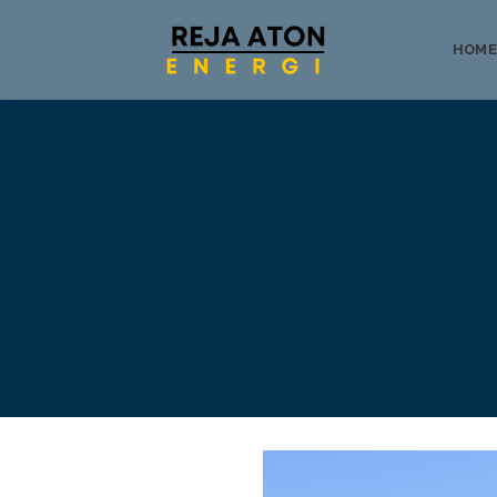
HOME
Tentang