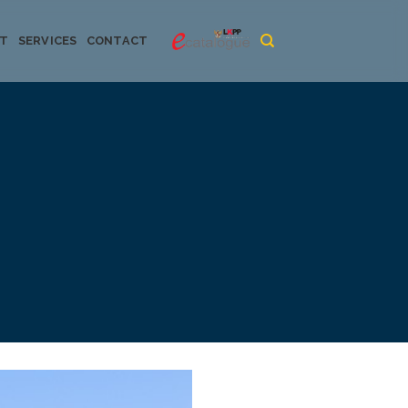
CT
SERVICES
CONTACT
urya dan