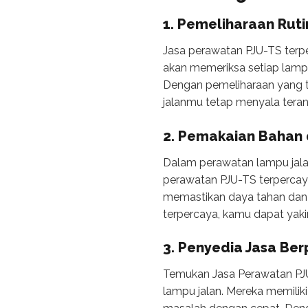
1. Pemeliharaan Ruti
Jasa perawatan PJU-TS terp
akan memeriksa setiap lamp
Dengan pemeliharaan yang t
jalanmu tetap menyala tera
2. Pemakaian Bahan 
Dalam perawatan lampu jalan
perawatan PJU-TS terpercay
memastikan daya tahan dan
terpercaya, kamu dapat yak
3. Penyedia Jasa Be
Temukan Jasa Perawatan PJU
lampu jalan. Mereka memili