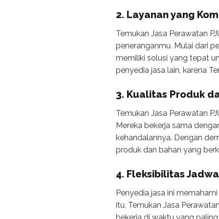
2. Layanan yang Kom
Temukan Jasa Perawatan PJ
peneranganmu. Mulai dari pe
memiliki solusi yang tepat 
penyedia jasa lain, karena
3. Kualitas Produk d
Temukan Jasa Perawatan PJU
Mereka bekerja sama denga
kehandalannya. Dengan demi
produk dan bahan yang berku
4. Fleksibilitas Jadwa
Penyedia jasa ini memahami
itu, Temukan Jasa Perawata
bekerja di waktu yang paling