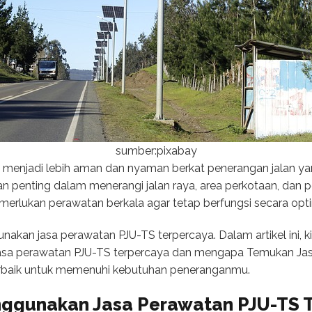
sumber:pixabay
ri menjadi lebih aman dan nyaman berkat penerangan jalan 
 penting dalam menerangi jalan raya, area perkotaan, dan
erlukan perawatan berkala agar tetap berfungsi secara opt
nakan jasa perawatan PJU-TS terpercaya. Dalam artikel ini, ki
sa perawatan PJU-TS terpercaya dan mengapa Temukan Ja
terbaik untuk memenuhi kebutuhan peneranganmu.
ggunakan Jasa Perawatan PJU-TS 